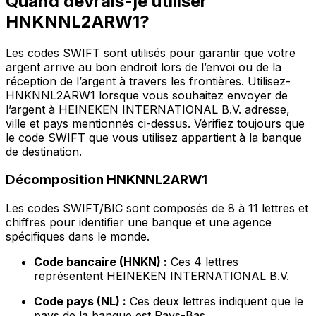
Quand devrais-je utiliser
HNKNNL2ARW1?
Les codes SWIFT sont utilisés pour garantir que votre
argent arrive au bon endroit lors de l’envoi ou de la
réception de l’argent à travers les frontières. Utilisez-
HNKNNL2ARW1 lorsque vous souhaitez envoyer de
l’argent à HEINEKEN INTERNATIONAL B.V. adresse,
ville et pays mentionnés ci-dessus. Vérifiez toujours que
le code SWIFT que vous utilisez appartient à la banque
de destination.
Décomposition HNKNNL2ARW1
Les codes SWIFT/BIC sont composés de 8 à 11 lettres et
chiffres pour identifier une banque et une agence
spécifiques dans le monde.
Code bancaire (HNKN) :
Ces 4 lettres
représentent HEINEKEN INTERNATIONAL B.V.
Code pays (NL) :
Ces deux lettres indiquent que le
pays de la banque est Pays-Bas.