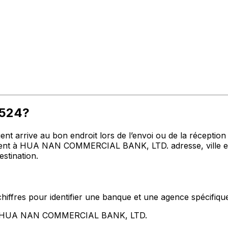
P524?
t arrive au bon endroit lors de l’envoi ou de la réception de
t à HUA NAN COMMERCIAL BANK, LTD. adresse, ville et pa
stination.
hiffres pour identifier une banque et une agence spécifiqu
ent HUA NAN COMMERCIAL BANK, LTD.