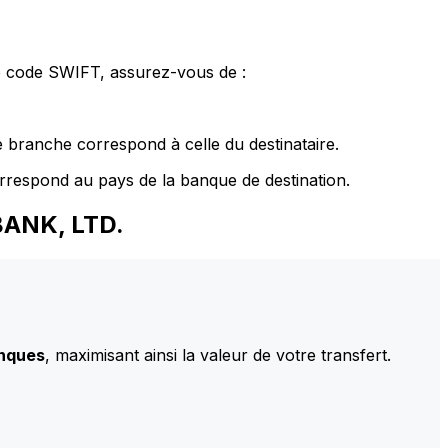
le code SWIFT, assurez-vous de :
 branche correspond à celle du destinataire.
rrespond au pays de la banque de destination.
BANK, LTD.
anques
, maximisant ainsi la valeur de votre transfert.