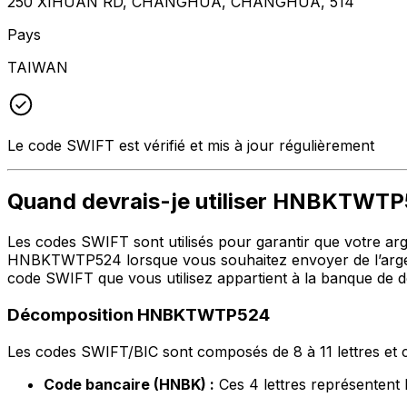
250 XIHUAN RD, CHANGHUA, CHANGHUA, 514
Pays
TAIWAN
Le code SWIFT est vérifié et mis à jour régulièrement
Quand devrais-je utiliser HNBKTWT
Les codes SWIFT sont utilisés pour garantir que votre argen
HNBKTWTP524 lorsque vous souhaitez envoyer de l’argen
code SWIFT que vous utilisez appartient à la banque de de
Décomposition HNBKTWTP524
Les codes SWIFT/BIC sont composés de 8 à 11 lettres et c
Code bancaire (HNBK) :
Ces 4 lettres représent