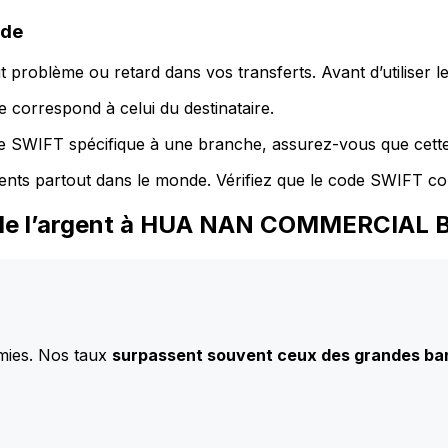
ode
 problème ou retard dans vos transferts. Avant d’utiliser 
 correspond à celui du destinataire.
de SWIFT spécifique à une branche, assurez-vous que cette
ents partout dans le monde. Vérifiez que le code SWIFT co
z de l’argent à HUA NAN COMMERCIAL 
mies. Nos taux
surpassent souvent ceux des grandes b