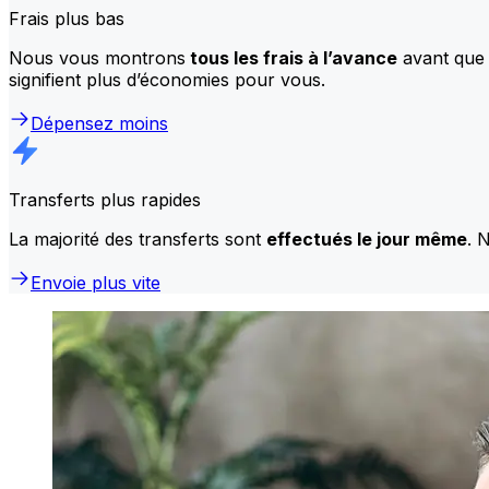
Frais plus bas
Nous vous montrons
tous les frais à l’avance
avant que 
signifient plus d’économies pour vous.
Dépensez moins
Transferts plus rapides
La majorité des transferts sont
effectués le jour même
. 
Envoie plus vite