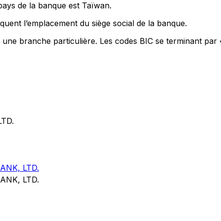
 pays de la banque est Taïwan.
quent l’emplacement du siège social de la banque.
t une branche particulière. Les codes BIC se terminant par 
TD.
NK, LTD.
NK, LTD.