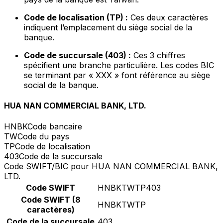
Code de localisation (TP) :
Ces deux caractères
indiquent l’emplacement du siège social de la
banque.
Code de succursale (403) :
Ces 3 chiffres
spécifient une branche particulière. Les codes BIC
se terminant par « XXX » font référence au siège
social de la banque.
HUA NAN COMMERCIAL BANK, LTD.
HNBK
Code bancaire
TW
Code du pays
TP
Code de localisation
403
Code de la succursale
Code SWIFT/BIC pour HUA NAN COMMERCIAL BANK,
LTD.
Code SWIFT
HNBKTWTP403
Code SWIFT (8
HNBKTWTP
caractères)
Code de la succursale
403