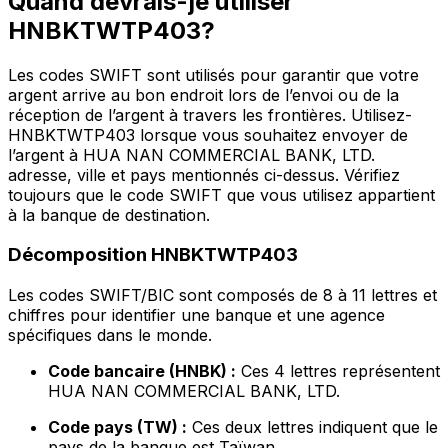
Quand devrais-je utiliser
HNBKTWTP403?
Les codes SWIFT sont utilisés pour garantir que votre
argent arrive au bon endroit lors de l’envoi ou de la
réception de l’argent à travers les frontières. Utilisez-
HNBKTWTP403 lorsque vous souhaitez envoyer de
l’argent à HUA NAN COMMERCIAL BANK, LTD.
adresse, ville et pays mentionnés ci-dessus. Vérifiez
toujours que le code SWIFT que vous utilisez appartient
à la banque de destination.
Décomposition HNBKTWTP403
Les codes SWIFT/BIC sont composés de 8 à 11 lettres et
chiffres pour identifier une banque et une agence
spécifiques dans le monde.
Code bancaire (HNBK) :
Ces 4 lettres représentent
HUA NAN COMMERCIAL BANK, LTD.
Code pays (TW) :
Ces deux lettres indiquent que le
pays de la banque est Taïwan.