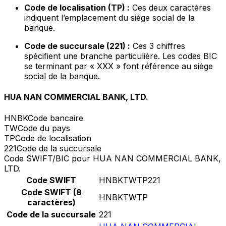
Code de localisation (TP) :
Ces deux caractères
indiquent l’emplacement du siège social de la
banque.
Code de succursale (221) :
Ces 3 chiffres
spécifient une branche particulière. Les codes BIC
se terminant par « XXX » font référence au siège
social de la banque.
HUA NAN COMMERCIAL BANK, LTD.
HNBK
Code bancaire
TW
Code du pays
TP
Code de localisation
221
Code de la succursale
Code SWIFT/BIC pour HUA NAN COMMERCIAL BANK,
LTD.
Code SWIFT
HNBKTWTP221
Code SWIFT (8
HNBKTWTP
caractères)
Code de la succursale
221