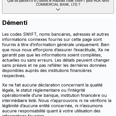
Que se passe-t-il si j’utilise le mauvais code SWIFT pour HUA NAN
COMMERCIAL BANK, LTD.?
Démenti
Les codes SWIFT, noms bancaires, adresses et autres
informations connexes fournis sur cette page sont
fournis à titre d’information générale uniquement. Bien
que nous nous efforçions d’assurer l’exactitude, Xe ne
garantit pas que les informations soient complètes,
actuelles ou sans erreurs. Les détails peuvent changer
sans préavis et ne pas refléter les dernières données
disponibles auprès des institutions financières
respectives.
Xe ne fait aucune déclaration concernant la qualité
légale, le statut réglementaire ou l’intégrité
opérationnelle d’une banque, institution financière ou
intermédiaire listé. Nous n’approuvons ni ne vérifions la
légitimité d’aucune entité concernée, ni n’assumons
aucune responsabilité quant à votre utilisation des