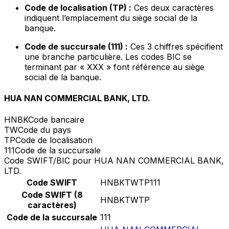
Code de localisation (TP) :
Ces deux caractères
indiquent l’emplacement du siège social de la
banque.
Code de succursale (111) :
Ces 3 chiffres spécifient
une branche particulière. Les codes BIC se
terminant par « XXX » font référence au siège
social de la banque.
HUA NAN COMMERCIAL BANK, LTD.
HNBK
Code bancaire
TW
Code du pays
TP
Code de localisation
111
Code de la succursale
Code SWIFT/BIC pour HUA NAN COMMERCIAL BANK,
LTD.
Code SWIFT
HNBKTWTP111
Code SWIFT (8
HNBKTWTP
caractères)
Code de la succursale
111