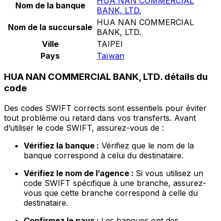
HUA NAN COMMERCIAL
Nom de la banque
BANK, LTD.
HUA NAN COMMERCIAL
Nom de la succursale
BANK, LTD.
Ville
TAIPEI
Pays
Taïwan
HUA NAN COMMERCIAL BANK, LTD. détails du
code
Des codes SWIFT corrects sont essentiels pour éviter
tout problème ou retard dans vos transferts. Avant
d’utiliser le code SWIFT, assurez-vous de :
Vérifiez la banque :
Vérifiez que le nom de la
banque correspond à celui du destinataire.
Vérifiez le nom de l’agence :
Si vous utilisez un
code SWIFT spécifique à une branche, assurez-
vous que cette branche correspond à celle du
destinataire.
Confirmez le pays :
Les banques ont des