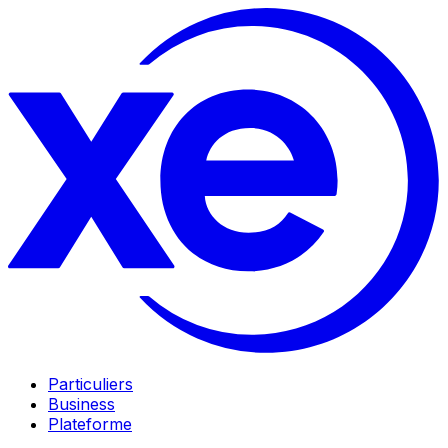
Particuliers
Business
Plateforme