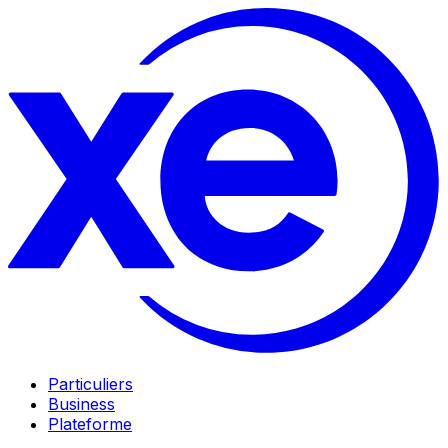
Particuliers
Business
Plateforme