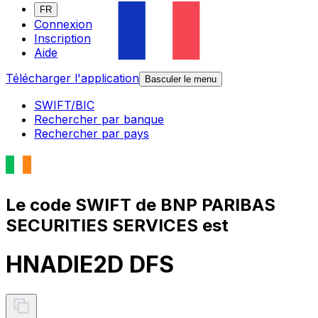
FR
Connexion
Inscription
Aide
Télécharger l'application
Basculer le menu
SWIFT/BIC
Rechercher par banque
Rechercher par pays
Le code SWIFT de BNP PARIBAS
SECURITIES SERVICES est
HNADIE2D DFS