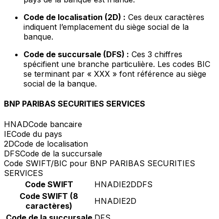
Code de localisation (2D) :
Ces deux caractères
indiquent l’emplacement du siège social de la
banque.
Code de succursale (DFS) :
Ces 3 chiffres
spécifient une branche particulière. Les codes BIC
se terminant par « XXX » font référence au siège
social de la banque.
BNP PARIBAS SECURITIES SERVICES
HNAD
Code bancaire
IE
Code du pays
2D
Code de localisation
DFS
Code de la succursale
Code SWIFT/BIC pour BNP PARIBAS SECURITIES
SERVICES
Code SWIFT
HNADIE2DDFS
Code SWIFT (8
HNADIE2D
caractères)
Code de la succursale
DFS