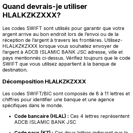
Quand devrais-je utiliser
HLALKZKZXXX?
Les codes SWIFT sont utilisés pour garantir que votre
argent arrive au bon endroit lors de l’envoi ou de la
réception de l’argent à travers les frontières. Utilisez-
HLALKZKZXXX lorsque vous souhaitez envoyer de
l’argent à ADCB ISLAMIC BANK JSC adresse, ville et
pays mentionnés ci-dessus. Vérifiez toujours que le code
SWIFT que vous utilisez appartient à la banque de
destination.
Décomposition HLALKZKZXXX
Les codes SWIFT/BIC sont composés de 8 à 11 lettres et
chiffres pour identifier une banque et une agence
spécifiques dans le monde.
Code bancaire (HLAL) :
Ces 4 lettres représentent
ADCB ISLAMIC BANK JSC
Code pays (KZ) :
Ces deux lettres indiquent que le