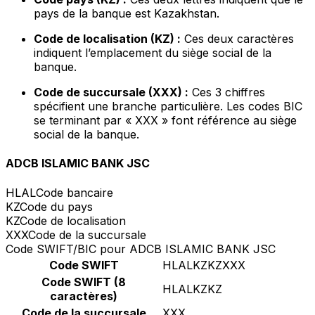
pays de la banque est Kazakhstan.
Code de localisation (KZ) :
Ces deux caractères
indiquent l’emplacement du siège social de la
banque.
Code de succursale (XXX) :
Ces 3 chiffres
spécifient une branche particulière. Les codes BIC
se terminant par « XXX » font référence au siège
social de la banque.
ADCB ISLAMIC BANK JSC
HLAL
Code bancaire
KZ
Code du pays
KZ
Code de localisation
XXX
Code de la succursale
Code SWIFT/BIC pour ADCB ISLAMIC BANK JSC
Code SWIFT
HLALKZKZXXX
Code SWIFT (8
HLALKZKZ
caractères)
Code de la succursale
XXX