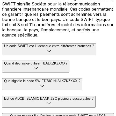
SWIFT signifie Société pour la télécommunication
financière interbancaire mondiale. Ces codes permettent
de garantir que les paiements sont acheminés vers la
bonne banque et le bon pays. Un code SWIFT typique
fait soit 8 soit 11 caractères et inclut des informations sur
la banque, le pays, l’emplacement, et parfois une
agence spécifique.
Un code SWIFT est-il identique entre différentes branches ?
Quand devrais-je utiliser HLALKZKZXXX?
Que signifie le code SWIFT/BIC HLALKZKZXXX ?
Est-ce ADCB ISLAMIC BANK JSC plusieurs succursales ?
Que se passe-t-il si j’utilise le mauvais code SWIFT pour ADCB