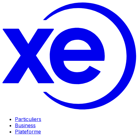
Particuliers
Business
Plateforme