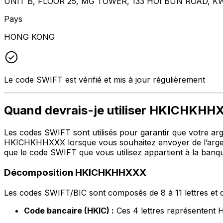
UNIT B, FLOOR 25, MG TOWER, 133 HOI BUN ROAD,
Pays
HONG KONG
Le code SWIFT est vérifié et mis à jour régulièrement
Quand devrais-je utiliser HKICHKH
Les codes SWIFT sont utilisés pour garantir que votre argen
HKICHKHHXXX lorsque vous souhaitez envoyer de l’arge
que le code SWIFT que vous utilisez appartient à la banqu
Décomposition HKICHKHHXXX
Les codes SWIFT/BIC sont composés de 8 à 11 lettres et c
Code bancaire (HKIC) :
Ces 4 lettres représente