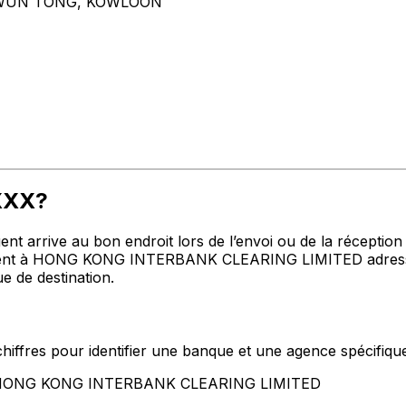
 KWUN TONG, KOWLOON
HXXX?
t arrive au bon endroit lors de l’envoi ou de la réception de
nt à HONG KONG INTERBANK CLEARING LIMITED adresse, vil
e de destination.
hiffres pour identifier une banque et une agence spécifiqu
nt HONG KONG INTERBANK CLEARING LIMITED