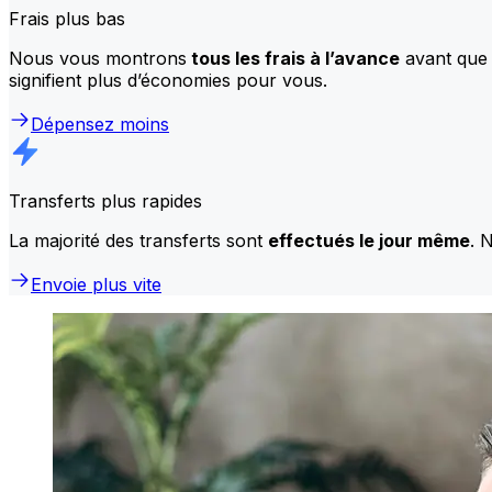
Frais plus bas
Nous vous montrons
tous les frais à l’avance
avant que 
signifient plus d’économies pour vous.
Dépensez moins
Transferts plus rapides
La majorité des transferts sont
effectués le jour même
. 
Envoie plus vite