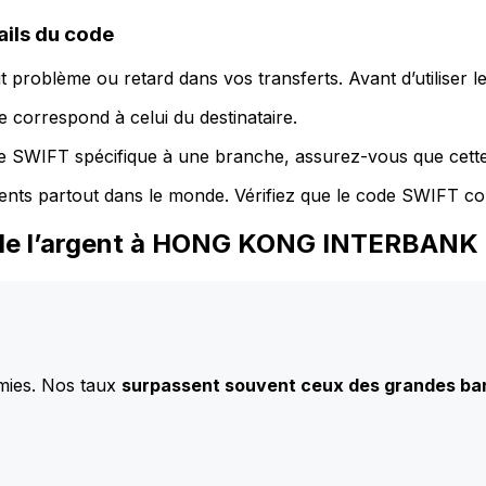
ils du code
 problème ou retard dans vos transferts. Avant d’utiliser 
 correspond à celui du destinataire.
de SWIFT spécifique à une branche, assurez-vous que cette
ents partout dans le monde. Vérifiez que le code SWIFT co
z de l’argent à HONG KONG INTERBAN
mies. Nos taux
surpassent souvent ceux des grandes b