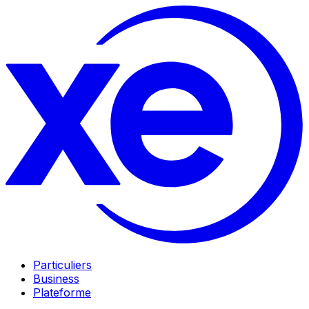
Particuliers
Business
Plateforme