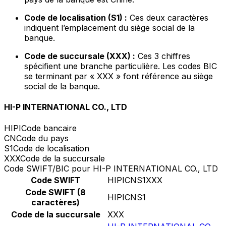
Code de localisation (S1) :
Ces deux caractères
indiquent l’emplacement du siège social de la
banque.
Code de succursale (XXX) :
Ces 3 chiffres
spécifient une branche particulière. Les codes BIC
se terminant par « XXX » font référence au siège
social de la banque.
HI-P INTERNATIONAL CO., LTD
HIPI
Code bancaire
CN
Code du pays
S1
Code de localisation
XXX
Code de la succursale
Code SWIFT/BIC pour HI-P INTERNATIONAL CO., LTD
Code SWIFT
HIPICNS1XXX
Code SWIFT (8
HIPICNS1
caractères)
Code de la succursale
XXX