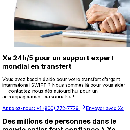
Xe 24h/5 pour un support expert
mondial en transfert
Vous avez besoin d’aide pour votre transfert d’argent
international SWIFT ? Nous sommes là pour vous aider
— contactez-nous dès aujourd’hui pour un
accompagnement personnalisé !
Appelez-nous: +1 (800) 772-7779
Envoyer avec Xe
Des millions de personnes dans le
monde entier font confiance à Xe