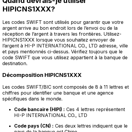
Quand devrais-je utiliser
HIPICNS1XXX?
Les codes SWIFT sont utilisés pour garantir que votre
argent arrive au bon endroit lors de l’envoi ou de la
réception de l’argent à travers les frontières. Utilisez-
HIPICNS1XXX lorsque vous souhaitez envoyer de
l’argent à HI-P INTERNATIONAL CO., LTD adresse, ville
et pays mentionnés ci-dessus. Vérifiez toujours que le
code SWIFT que vous utilisez appartient à la banque de
destination.
Décomposition HIPICNS1XXX
Les codes SWIFT/BIC sont composés de 8 à 11 lettres et
chiffres pour identifier une banque et une agence
spécifiques dans le monde.
Code bancaire (HIPI) :
Ces 4 lettres représentent
HI-P INTERNATIONAL CO., LTD
Code pays (CN) :
Ces deux lettres indiquent que le
pays de la banque est Chine.