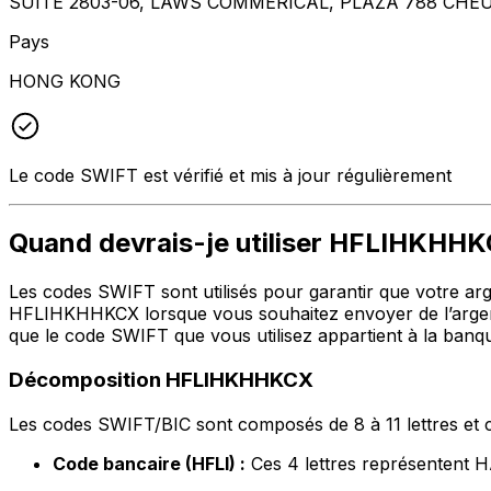
SUITE 2803-06, LAWS COMMERICAL, PLAZA 788 C
Pays
HONG KONG
Le code SWIFT est vérifié et mis à jour régulièrement
Quand devrais-je utiliser HFLIHKHH
Les codes SWIFT sont utilisés pour garantir que votre argen
HFLIHKHHKCX lorsque vous souhaitez envoyer de l’argen
que le code SWIFT que vous utilisez appartient à la banqu
Décomposition HFLIHKHHKCX
Les codes SWIFT/BIC sont composés de 8 à 11 lettres et c
Code bancaire (HFLI) :
Ces 4 lettres représenten