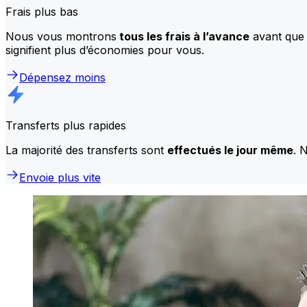
Frais plus bas
Nous vous montrons
tous les frais à l’avance
avant que 
signifient plus d’économies pour vous.
Dépensez moins
Transferts plus rapides
La majorité des transferts sont
effectués le jour même
. 
Envoie plus vite