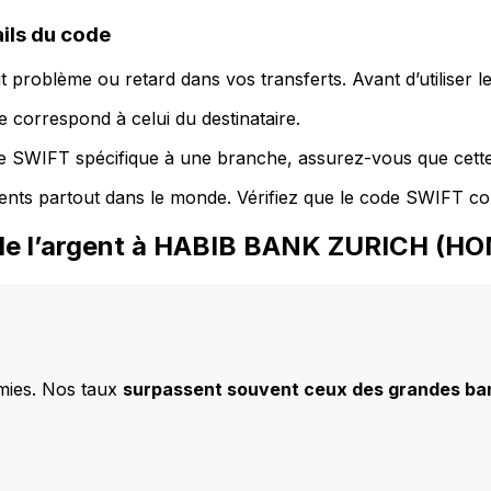
ls du code
 problème ou retard dans vos transferts. Avant d’utiliser 
 correspond à celui du destinataire.
de SWIFT spécifique à une branche, assurez-vous que cette
ents partout dans le monde. Vérifiez que le code SWIFT co
 de l’argent à HABIB BANK ZURICH (
mies. Nos taux
surpassent souvent ceux des grandes b