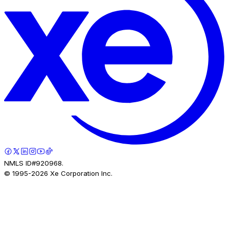
NMLS ID#920968.
© 1995-
2026
Xe Corporation Inc.