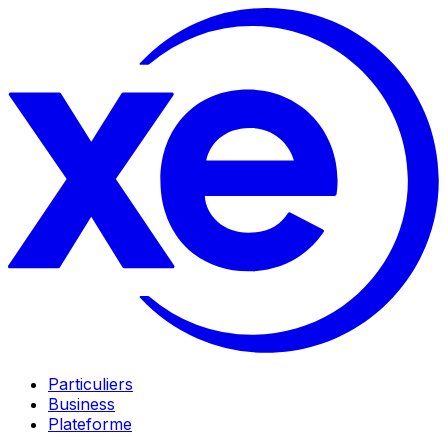
Particuliers
Business
Plateforme