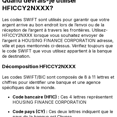
Quand devrais-je utiliser
HFICCY2NXXX?
Les codes SWIFT sont utilisés pour garantir que votre
argent arrive au bon endroit lors de l’envoi ou de la
réception de l’argent à travers les frontières. Utilisez-
HFICCY2NXXX lorsque vous souhaitez envoyer de
l’argent à HOUSING FINANCE CORPORATION adresse,
ville et pays mentionnés ci-dessus. Vérifiez toujours que
le code SWIFT que vous utilisez appartient à la banque
de destination.
Décomposition HFICCY2NXXX
Les codes SWIFT/BIC sont composés de 8 à 11 lettres et
chiffres pour identifier une banque et une agence
spécifiques dans le monde.
Code bancaire (HFIC) :
Ces 4 lettres représentent
HOUSING FINANCE CORPORATION
Code pays (CY) :
Ces deux lettres indiquent que le
pays de la banque est Chypre.