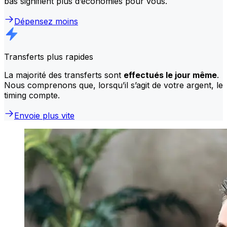
bas signifient plus d’économies pour vous.
Dépensez moins
Transferts plus rapides
La majorité des transferts sont
effectués le jour même
.
Nous comprenons que, lorsqu’il s’agit de votre argent, le
timing compte.
Envoie plus vite