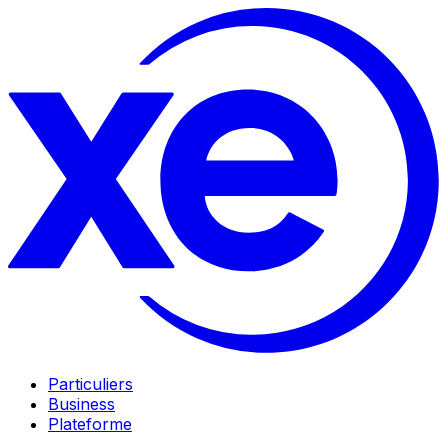
Particuliers
Business
Plateforme