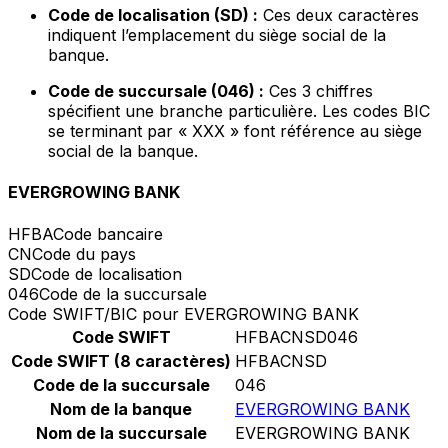
Code de localisation (SD) :
Ces deux caractères
indiquent l’emplacement du siège social de la
banque.
Code de succursale (046) :
Ces 3 chiffres
spécifient une branche particulière. Les codes BIC
se terminant par « XXX » font référence au siège
social de la banque.
EVERGROWING BANK
HFBA
Code bancaire
CN
Code du pays
SD
Code de localisation
046
Code de la succursale
Code SWIFT/BIC pour EVERGROWING BANK
Code SWIFT
HFBACNSD046
Code SWIFT (8 caractères)
HFBACNSD
Code de la succursale
046
Nom de la banque
EVERGROWING BANK
Nom de la succursale
EVERGROWING BANK