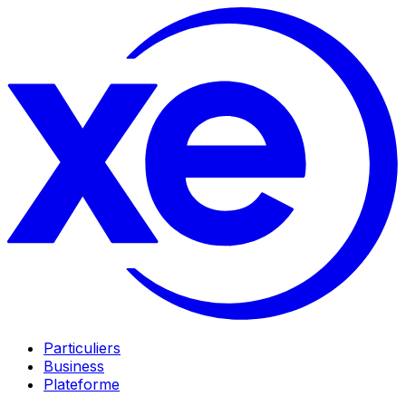
Particuliers
Business
Plateforme