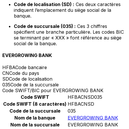
Code de localisation (SD) :
Ces deux caractères
indiquent l’emplacement du siège social de la
banque.
Code de succursale (035) :
Ces 3 chiffres
spécifient une branche particulière. Les codes BIC
se terminant par « XXX » font référence au siège
social de la banque.
EVERGROWING BANK
HFBA
Code bancaire
CN
Code du pays
SD
Code de localisation
035
Code de la succursale
Code SWIFT/BIC pour EVERGROWING BANK
Code SWIFT
HFBACNSD035
Code SWIFT (8 caractères)
HFBACNSD
Code de la succursale
035
Nom de la banque
EVERGROWING BANK
Nom de la succursale
EVERGROWING BANK