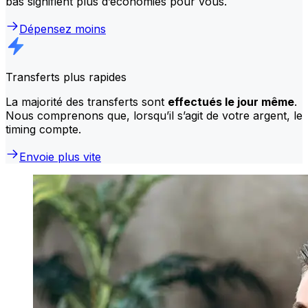
bas signifient plus d’économies pour vous.
Dépensez moins
Transferts plus rapides
La majorité des transferts sont
effectués le jour même
.
Nous comprenons que, lorsqu’il s’agit de votre argent, le
timing compte.
Envoie plus vite