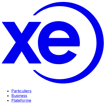
Particuliers
Business
Plateforme