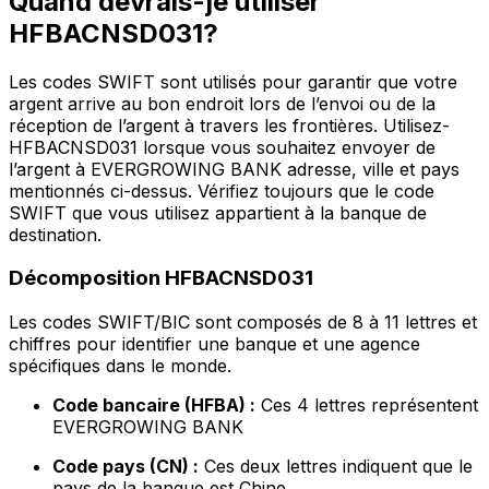
Quand devrais-je utiliser
HFBACNSD031?
Les codes SWIFT sont utilisés pour garantir que votre
argent arrive au bon endroit lors de l’envoi ou de la
réception de l’argent à travers les frontières. Utilisez-
HFBACNSD031 lorsque vous souhaitez envoyer de
l’argent à EVERGROWING BANK adresse, ville et pays
mentionnés ci-dessus. Vérifiez toujours que le code
SWIFT que vous utilisez appartient à la banque de
destination.
Décomposition HFBACNSD031
Les codes SWIFT/BIC sont composés de 8 à 11 lettres et
chiffres pour identifier une banque et une agence
spécifiques dans le monde.
Code bancaire (HFBA) :
Ces 4 lettres représentent
EVERGROWING BANK
Code pays (CN) :
Ces deux lettres indiquent que le
pays de la banque est Chine.