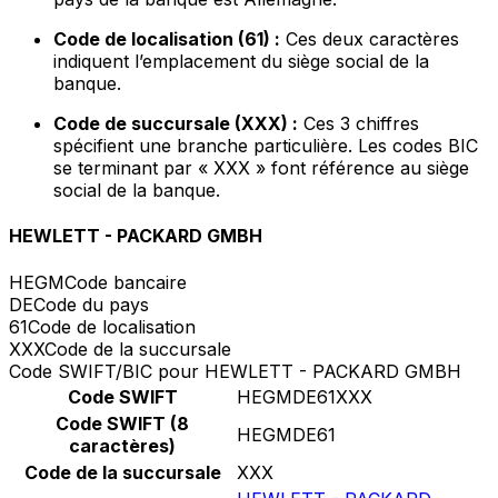
Code de localisation (61) :
Ces deux caractères
indiquent l’emplacement du siège social de la
banque.
Code de succursale (XXX) :
Ces 3 chiffres
spécifient une branche particulière. Les codes BIC
se terminant par « XXX » font référence au siège
social de la banque.
HEWLETT - PACKARD GMBH
HEGM
Code bancaire
DE
Code du pays
61
Code de localisation
XXX
Code de la succursale
Code SWIFT/BIC pour HEWLETT - PACKARD GMBH
Code SWIFT
HEGMDE61XXX
Code SWIFT (8
HEGMDE61
caractères)
Code de la succursale
XXX