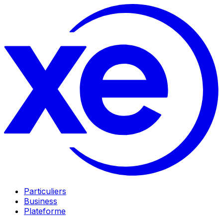
Particuliers
Business
Plateforme