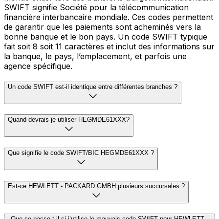
SWIFT signifie Société pour la télécommunication
financière interbancaire mondiale. Ces codes permettent
de garantir que les paiements sont acheminés vers la
bonne banque et le bon pays. Un code SWIFT typique
fait soit 8 soit 11 caractères et inclut des informations sur
la banque, le pays, l’emplacement, et parfois une
agence spécifique.
Un code SWIFT est-il identique entre différentes branches ?
Quand devrais-je utiliser HEGMDE61XXX?
Que signifie le code SWIFT/BIC HEGMDE61XXX ?
Est-ce HEWLETT - PACKARD GMBH plusieurs succursales ?
Que se passe-t-il si j’utilise le mauvais code SWIFT pour HEWLETT -