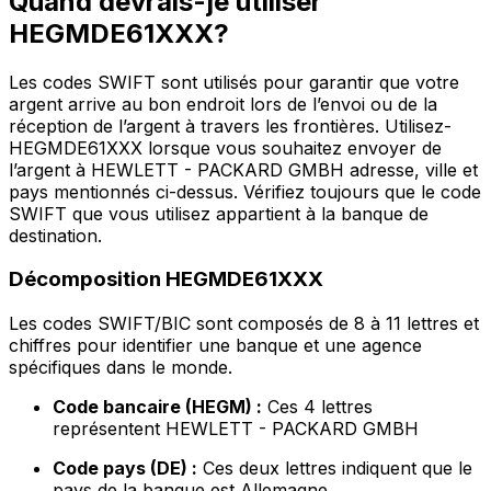
Quand devrais-je utiliser
HEGMDE61XXX?
Les codes SWIFT sont utilisés pour garantir que votre
argent arrive au bon endroit lors de l’envoi ou de la
réception de l’argent à travers les frontières. Utilisez-
HEGMDE61XXX lorsque vous souhaitez envoyer de
l’argent à HEWLETT - PACKARD GMBH adresse, ville et
pays mentionnés ci-dessus. Vérifiez toujours que le code
SWIFT que vous utilisez appartient à la banque de
destination.
Décomposition HEGMDE61XXX
Les codes SWIFT/BIC sont composés de 8 à 11 lettres et
chiffres pour identifier une banque et une agence
spécifiques dans le monde.
Code bancaire (HEGM) :
Ces 4 lettres
représentent HEWLETT - PACKARD GMBH
Code pays (DE) :
Ces deux lettres indiquent que le
pays de la banque est Allemagne.