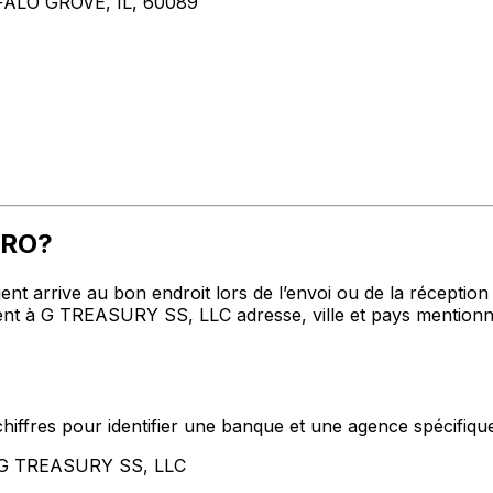
FALO GROVE, IL, 60089
FRO?
t arrive au bon endroit lors de l’envoi ou de la réception de
 à G TREASURY SS, LLC adresse, ville et pays mentionnés
hiffres pour identifier une banque et une agence spécifiqu
t G TREASURY SS, LLC