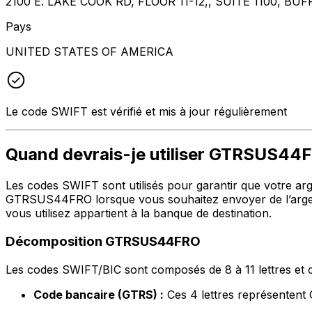
2100 E. LAKE COOK RD, FLOOR 11-12,, SUITE 1100, BUF
Pays
UNITED STATES OF AMERICA
Le code SWIFT est vérifié et mis à jour régulièrement
Quand devrais-je utiliser GTRSUS44
Les codes SWIFT sont utilisés pour garantir que votre argen
GTRSUS44FRO lorsque vous souhaitez envoyer de l’argent
vous utilisez appartient à la banque de destination.
Décomposition GTRSUS44FRO
Les codes SWIFT/BIC sont composés de 8 à 11 lettres et c
Code bancaire (GTRS) :
Ces 4 lettres représenten