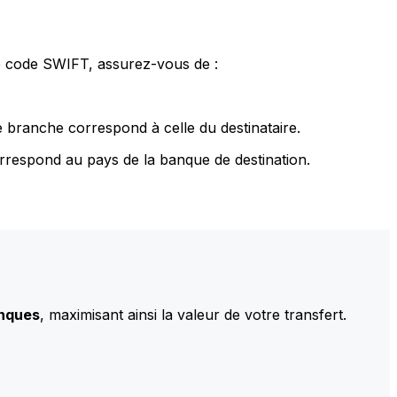
le code SWIFT, assurez-vous de :
 branche correspond à celle du destinataire.
rrespond au pays de la banque de destination.
anques
, maximisant ainsi la valeur de votre transfert.