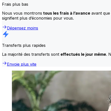
Frais plus bas
Nous vous montrons
tous les frais à l’avance
avant que 
signifient plus d’économies pour vous.
Dépensez moins
Transferts plus rapides
La majorité des transferts sont
effectués le jour même
. 
Envoie plus vite