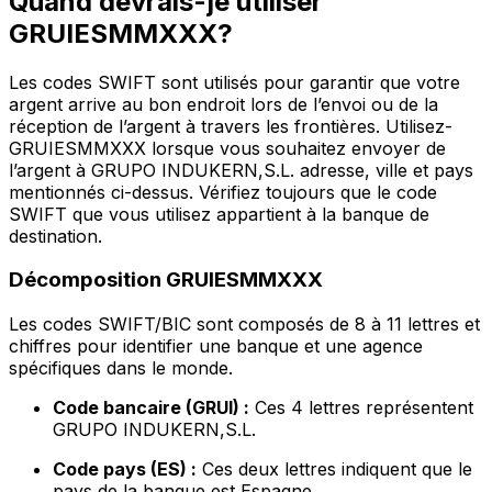
Quand devrais-je utiliser
GRUIESMMXXX?
Les codes SWIFT sont utilisés pour garantir que votre
argent arrive au bon endroit lors de l’envoi ou de la
réception de l’argent à travers les frontières. Utilisez-
GRUIESMMXXX lorsque vous souhaitez envoyer de
l’argent à GRUPO INDUKERN,S.L. adresse, ville et pays
mentionnés ci-dessus. Vérifiez toujours que le code
SWIFT que vous utilisez appartient à la banque de
destination.
Décomposition GRUIESMMXXX
Les codes SWIFT/BIC sont composés de 8 à 11 lettres et
chiffres pour identifier une banque et une agence
spécifiques dans le monde.
Code bancaire (GRUI) :
Ces 4 lettres représentent
GRUPO INDUKERN,S.L.
Code pays (ES) :
Ces deux lettres indiquent que le
pays de la banque est Espagne.