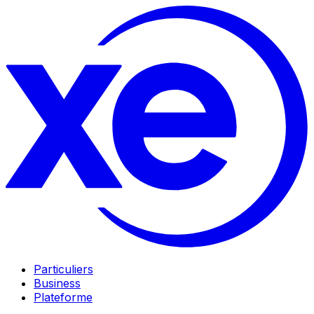
Particuliers
Business
Plateforme