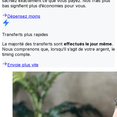
sachiez exactement ce que vous payez. Nos frais plus
bas signifient plus d’économies pour vous.
Dépensez moins
Transferts plus rapides
La majorité des transferts sont
effectués le jour même
.
Nous comprenons que, lorsqu’il s’agit de votre argent, le
timing compte.
Envoie plus vite