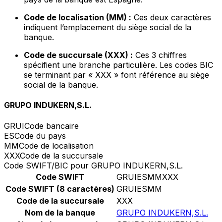
Code de localisation (MM) :
Ces deux caractères
indiquent l’emplacement du siège social de la
banque.
Code de succursale (XXX) :
Ces 3 chiffres
spécifient une branche particulière. Les codes BIC
se terminant par « XXX » font référence au siège
social de la banque.
GRUPO INDUKERN,S.L.
GRUI
Code bancaire
ES
Code du pays
MM
Code de localisation
XXX
Code de la succursale
Code SWIFT/BIC pour GRUPO INDUKERN,S.L.
Code SWIFT
GRUIESMMXXX
Code SWIFT (8 caractères)
GRUIESMM
Code de la succursale
XXX
Nom de la banque
GRUPO INDUKERN,S.L.