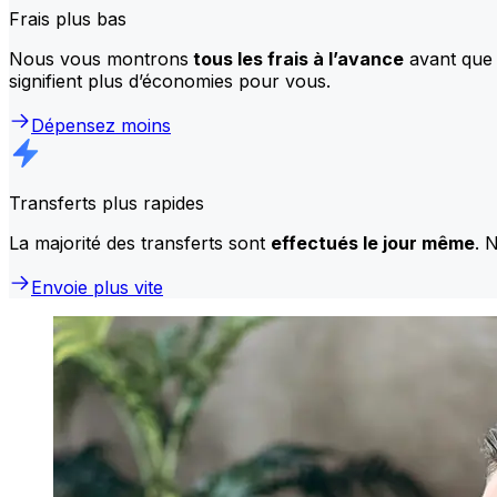
Frais plus bas
Nous vous montrons
tous les frais à l’avance
avant que 
signifient plus d’économies pour vous.
Dépensez moins
Transferts plus rapides
La majorité des transferts sont
effectués le jour même
. 
Envoie plus vite