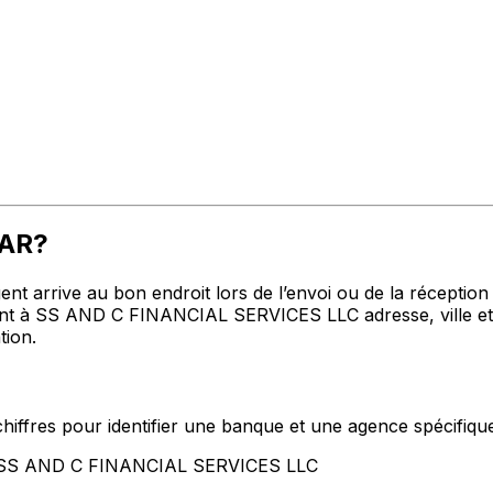
VAR?
t arrive au bon endroit lors de l’envoi ou de la réception de
 à SS AND C FINANCIAL SERVICES LLC adresse, ville et pa
tion.
hiffres pour identifier une banque et une agence spécifiqu
nt SS AND C FINANCIAL SERVICES LLC