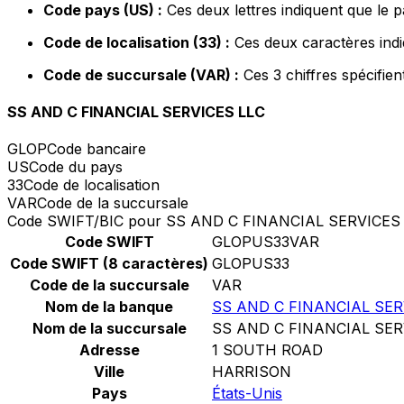
Code pays (US) :
Ces deux lettres indiquent que le p
Code de localisation (33) :
Ces deux caractères indi
Code de succursale (VAR) :
Ces 3 chiffres spécifie
SS AND C FINANCIAL SERVICES LLC
GLOP
Code bancaire
US
Code du pays
33
Code de localisation
VAR
Code de la succursale
Code SWIFT/BIC pour SS AND C FINANCIAL SERVICES
Code SWIFT
GLOPUS33VAR
Code SWIFT (8 caractères)
GLOPUS33
Code de la succursale
VAR
Nom de la banque
SS AND C FINANCIAL SER
Nom de la succursale
SS AND C FINANCIAL SER
Adresse
1 SOUTH ROAD
Ville
HARRISON
Pays
États-Unis