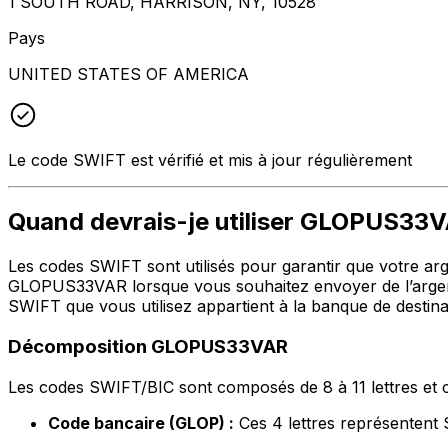
1 SOUTH ROAD, HARRISON, NY, 10528
Pays
UNITED STATES OF AMERICA
Le code SWIFT est vérifié et mis à jour régulièrement
Quand devrais-je utiliser GLOPUS33
Les codes SWIFT sont utilisés pour garantir que votre argen
GLOPUS33VAR lorsque vous souhaitez envoyer de l’argent
SWIFT que vous utilisez appartient à la banque de destina
Décomposition GLOPUS33VAR
Les codes SWIFT/BIC sont composés de 8 à 11 lettres et c
Code bancaire (GLOP) :
Ces 4 lettres représente