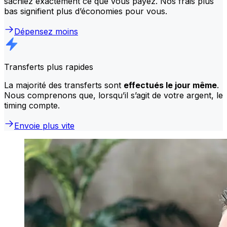
sachiez exactement ce que vous payez. Nos frais plus
bas signifient plus d’économies pour vous.
Dépensez moins
Transferts plus rapides
La majorité des transferts sont
effectués le jour même
.
Nous comprenons que, lorsqu’il s’agit de votre argent, le
timing compte.
Envoie plus vite