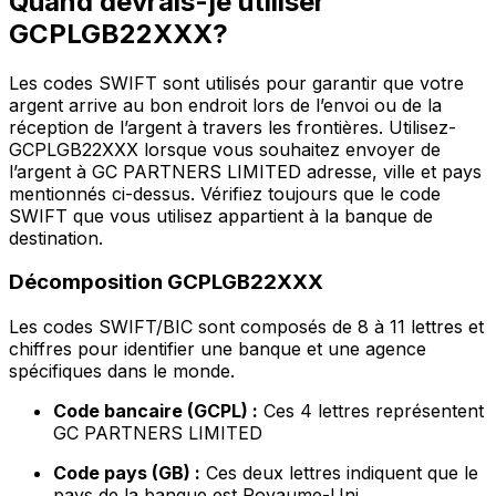
Quand devrais-je utiliser
GCPLGB22XXX?
Les codes SWIFT sont utilisés pour garantir que votre
argent arrive au bon endroit lors de l’envoi ou de la
réception de l’argent à travers les frontières. Utilisez-
GCPLGB22XXX lorsque vous souhaitez envoyer de
l’argent à GC PARTNERS LIMITED adresse, ville et pays
mentionnés ci-dessus. Vérifiez toujours que le code
SWIFT que vous utilisez appartient à la banque de
destination.
Décomposition GCPLGB22XXX
Les codes SWIFT/BIC sont composés de 8 à 11 lettres et
chiffres pour identifier une banque et une agence
spécifiques dans le monde.
Code bancaire (GCPL) :
Ces 4 lettres représentent
GC PARTNERS LIMITED
Code pays (GB) :
Ces deux lettres indiquent que le
pays de la banque est Royaume-Uni.