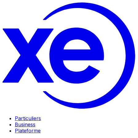
Particuliers
Business
Plateforme