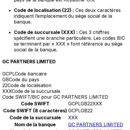
Code de localisation (22) :
Ces deux caractères
indiquent l’emplacement du siège social de la
banque.
Code de succursale (XXX) :
Ces 3 chiffres
spécifient une branche particulière. Les codes BIC
se terminant par « XXX » font référence au siège
social de la banque.
GC PARTNERS LIMITED
GCPL
Code bancaire
GB
Code du pays
22
Code de localisation
XXX
Code de la succursale
Code SWIFT/BIC pour GC PARTNERS LIMITED
Code SWIFT
GCPLGB22XXX
Code SWIFT (8 caractères)
GCPLGB22
Code de la succursale
XXX
Nom de la banque
GC PARTNERS LIMITED