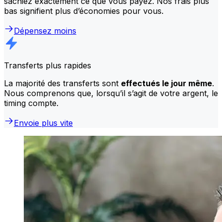
sachiez exactement ce que vous payez. Nos frais plus
bas signifient plus d’économies pour vous.
Dépensez moins
Transferts plus rapides
La majorité des transferts sont
effectués le jour même
.
Nous comprenons que, lorsqu’il s’agit de votre argent, le
timing compte.
Envoie plus vite