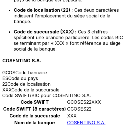
Code de localisation (22) :
Ces deux caractères
indiquent l’emplacement du siège social de la
banque.
Code de succursale (XXX) :
Ces 3 chiffres
spécifient une branche particulière. Les codes BIC
se terminant par « XXX » font référence au siège
social de la banque.
COSENTINO S.A.
GCOS
Code bancaire
ES
Code du pays
22
Code de localisation
XXX
Code de la succursale
Code SWIFT/BIC pour COSENTINO S.A.
Code SWIFT
GCOSES22XXX
Code SWIFT (8 caractères)
GCOSES22
Code de la succursale
XXX
Nom de la banque
COSENTINO S.A.