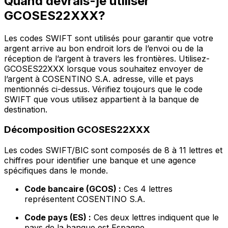
Quand devrais-je utiliser
GCOSES22XXX?
Les codes SWIFT sont utilisés pour garantir que votre
argent arrive au bon endroit lors de l’envoi ou de la
réception de l’argent à travers les frontières. Utilisez-
GCOSES22XXX lorsque vous souhaitez envoyer de
l’argent à COSENTINO S.A. adresse, ville et pays
mentionnés ci-dessus. Vérifiez toujours que le code
SWIFT que vous utilisez appartient à la banque de
destination.
Décomposition GCOSES22XXX
Les codes SWIFT/BIC sont composés de 8 à 11 lettres et
chiffres pour identifier une banque et une agence
spécifiques dans le monde.
Code bancaire (GCOS) :
Ces 4 lettres
représentent COSENTINO S.A.
Code pays (ES) :
Ces deux lettres indiquent que le
pays de la banque est Espagne.