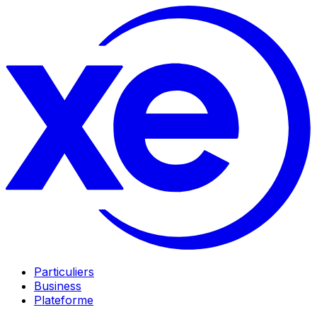
Particuliers
Business
Plateforme