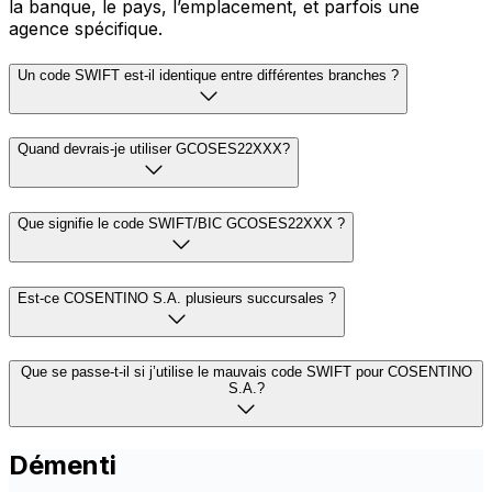
la banque, le pays, l’emplacement, et parfois une
agence spécifique.
Un code SWIFT est-il identique entre différentes branches ?
Quand devrais-je utiliser GCOSES22XXX?
Que signifie le code SWIFT/BIC GCOSES22XXX ?
Est-ce COSENTINO S.A. plusieurs succursales ?
Que se passe-t-il si j’utilise le mauvais code SWIFT pour COSENTINO
S.A.?
Démenti