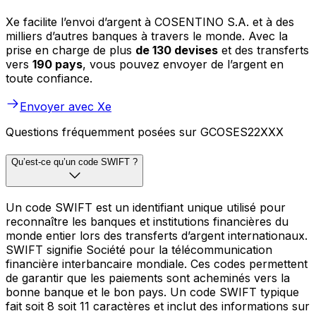
Xe facilite l’envoi d’argent à COSENTINO S.A. et à des
milliers d’autres banques à travers le monde. Avec la
prise en charge de plus
de 130 devises
et des transferts
vers
190 pays
, vous pouvez envoyer de l’argent en
toute confiance.
Envoyer avec Xe
Questions fréquemment posées sur GCOSES22XXX
Qu’est-ce qu’un code SWIFT ?
Un code SWIFT est un identifiant unique utilisé pour
reconnaître les banques et institutions financières du
monde entier lors des transferts d’argent internationaux.
SWIFT signifie Société pour la télécommunication
financière interbancaire mondiale. Ces codes permettent
de garantir que les paiements sont acheminés vers la
bonne banque et le bon pays. Un code SWIFT typique
fait soit 8 soit 11 caractères et inclut des informations sur