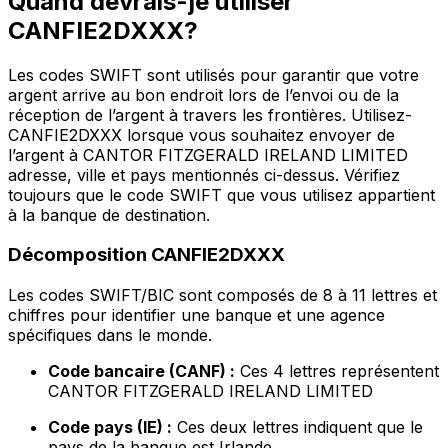
Quand devrais-je utiliser
CANFIE2DXXX?
Les codes SWIFT sont utilisés pour garantir que votre
argent arrive au bon endroit lors de l’envoi ou de la
réception de l’argent à travers les frontières. Utilisez-
CANFIE2DXXX lorsque vous souhaitez envoyer de
l’argent à CANTOR FITZGERALD IRELAND LIMITED
adresse, ville et pays mentionnés ci-dessus. Vérifiez
toujours que le code SWIFT que vous utilisez appartient
à la banque de destination.
Décomposition CANFIE2DXXX
Les codes SWIFT/BIC sont composés de 8 à 11 lettres et
chiffres pour identifier une banque et une agence
spécifiques dans le monde.
Code bancaire (CANF) :
Ces 4 lettres représentent
CANTOR FITZGERALD IRELAND LIMITED
Code pays (IE) :
Ces deux lettres indiquent que le
pays de la banque est Irlande.