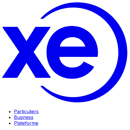
Particuliers
Business
Plateforme