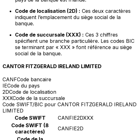
Code de localisation (2D) :
Ces deux caractères
indiquent l’emplacement du siège social de la
banque.
Code de succursale (XXX) :
Ces 3 chiffres
spécifient une branche particulière. Les codes BIC
se terminant par « XXX » font référence au siège
social de la banque.
CANTOR FITZGERALD IRELAND LIMITED
CANF
Code bancaire
IE
Code du pays
2D
Code de localisation
XXX
Code de la succursale
Code SWIFT/BIC pour CANTOR FITZGERALD IRELAND
LIMITED
Code SWIFT
CANFIE2DXXX
Code SWIFT (8
CANFIE2D
caractères)
Code de la