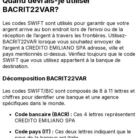
Quand devrais-je utiliser
BACRIT22VAR?
Les codes SWIFT sont utilisés pour garantir que votre
argent arrive au bon endroit lors de l’envoi ou de la
réception de l’argent à travers les frontières. Utilisez-
BACRIT22VAR lorsque vous souhaitez envoyer de
l’argent à CREDITO EMILIANO SPA adresse, ville et
pays mentionnés ci-dessus. Vérifiez toujours que le code
SWIFT que vous utilisez appartient à la banque de
destination.
Décomposition BACRIT22VAR
Les codes SWIFT/BIC sont composés de 8 à 11 lettres et
chiffres pour identifier une banque et une agence
spécifiques dans le monde.
Code bancaire (BACR) :
Ces 4 lettres représentent
CREDITO EMILIANO SPA
Code pays (IT) :
Ces deux lettres indiquent que le
pays de la banque est Italie.