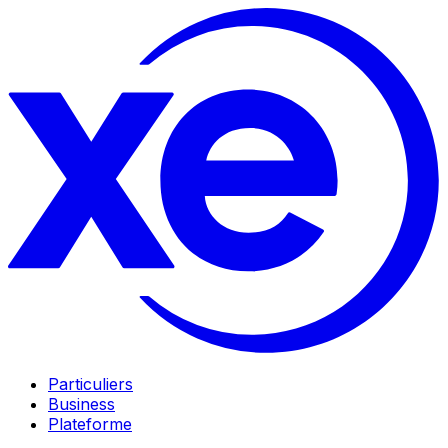
Particuliers
Business
Plateforme