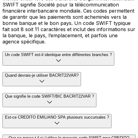
SWIFT signifie Société pour la télécommunication
financière interbancaire mondiale. Ces codes permettent
de garantir que les paiements sont acheminés vers la
bonne banque et le bon pays. Un code SWIFT typique
fait soit 8 soit 11 caractères et inclut des informations sur
la banque, le pays, l’emplacement, et parfois une
agence spécifique.
Un code SWIFT est-il identique entre différentes branches ?
Quand devrais-je utiliser BACRIT22VAR?
Que signifie le code SWIFT/BIC BACRIT22VAR ?
Est-ce CREDITO EMILIANO SPA plusieurs succursales ?
Que se passe-t-il si j’utilise le mauvais code SWIFT pour CREDITO