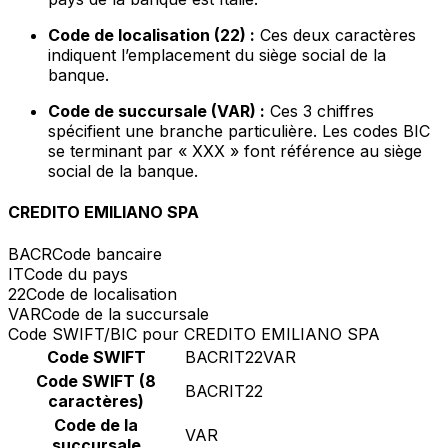
Code de localisation (22) :
Ces deux caractères
indiquent l’emplacement du siège social de la
banque.
Code de succursale (VAR) :
Ces 3 chiffres
spécifient une branche particulière. Les codes BIC
se terminant par « XXX » font référence au siège
social de la banque.
CREDITO EMILIANO SPA
BACR
Code bancaire
IT
Code du pays
22
Code de localisation
VAR
Code de la succursale
Code SWIFT/BIC pour CREDITO EMILIANO SPA
Code SWIFT
BACRIT22VAR
Code SWIFT (8
BACRIT22
caractères)
Code de la
VAR
succursale