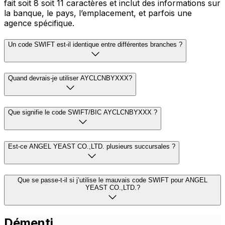
fait soit 8 soit 11 caractères et inclut des informations sur
la banque, le pays, l’emplacement, et parfois une
agence spécifique.
Un code SWIFT est-il identique entre différentes branches ?
Quand devrais-je utiliser AYCLCNBYXXX?
Que signifie le code SWIFT/BIC AYCLCNBYXXX ?
Est-ce ANGEL YEAST CO.,LTD. plusieurs succursales ?
Que se passe-t-il si j’utilise le mauvais code SWIFT pour ANGEL
YEAST CO.,LTD.?
Démenti