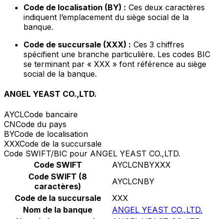
Code de localisation (BY) :
Ces deux caractères
indiquent l’emplacement du siège social de la
banque.
Code de succursale (XXX) :
Ces 3 chiffres
spécifient une branche particulière. Les codes BIC
se terminant par « XXX » font référence au siège
social de la banque.
ANGEL YEAST CO.,LTD.
AYCL
Code bancaire
CN
Code du pays
BY
Code de localisation
XXX
Code de la succursale
Code SWIFT/BIC pour ANGEL YEAST CO.,LTD.
Code SWIFT
AYCLCNBYXXX
Code SWIFT (8
AYCLCNBY
caractères)
Code de la succursale
XXX
Nom de la banque
ANGEL YEAST CO.,LTD.