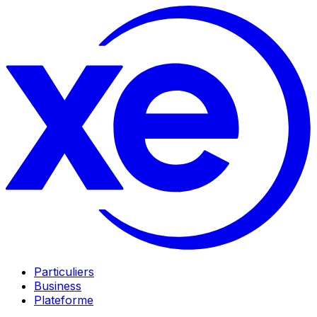
Particuliers
Business
Plateforme