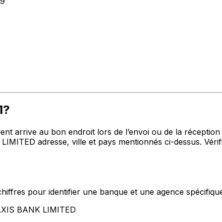
29
1?
nt arrive au bon endroit lors de l’envoi ou de la réception 
IMITED adresse, ville et pays mentionnés ci-dessus. Vérif
hiffres pour identifier une banque et une agence spécifiqu
t AXIS BANK LIMITED