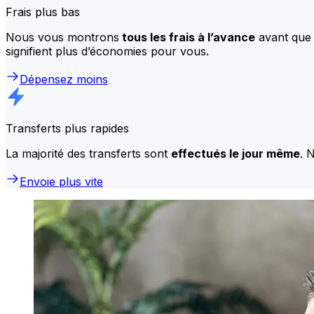
Frais plus bas
Nous vous montrons
tous les frais à l’avance
avant que 
signifient plus d’économies pour vous.
Dépensez moins
Transferts plus rapides
La majorité des transferts sont
effectués le jour même
. 
Envoie plus vite