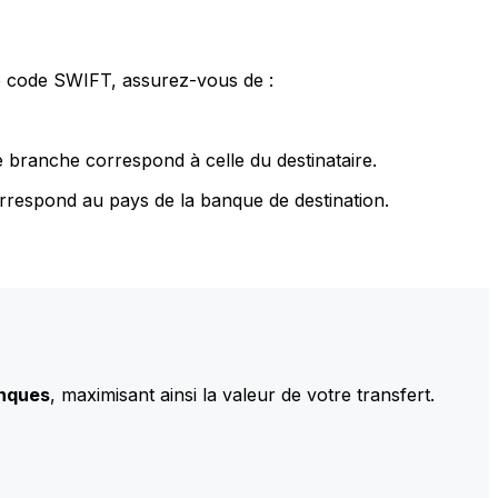
le code SWIFT, assurez-vous de :
 branche correspond à celle du destinataire.
rrespond au pays de la banque de destination.
anques
, maximisant ainsi la valeur de votre transfert.