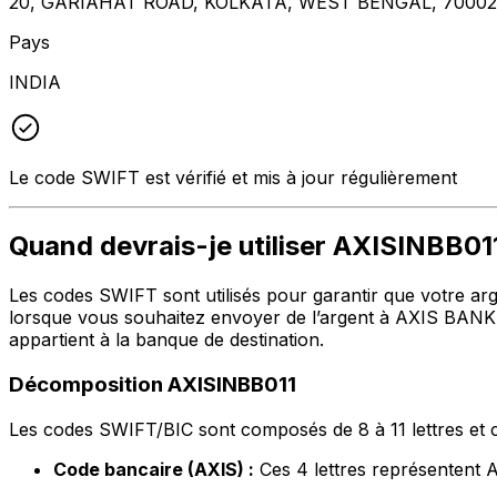
20, GARIAHAT ROAD, KOLKATA, WEST BENGAL, 7000
Pays
INDIA
Le code SWIFT est vérifié et mis à jour régulièrement
Quand devrais-je utiliser AXISINBB01
Les codes SWIFT sont utilisés pour garantir que votre arge
lorsque vous souhaitez envoyer de l’argent à AXIS BANK L
appartient à la banque de destination.
Décomposition AXISINBB011
Les codes SWIFT/BIC sont composés de 8 à 11 lettres et c
Code bancaire (AXIS) :
Ces 4 lettres représenten