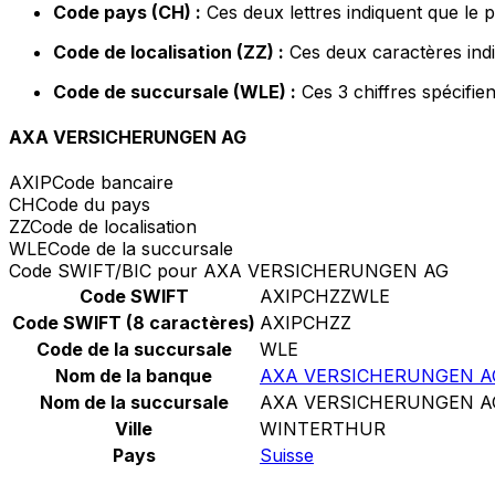
Code pays (CH) :
Ces deux lettres indiquent que le 
Code de localisation (ZZ) :
Ces deux caractères indi
Code de succursale (WLE) :
Ces 3 chiffres spécifie
AXA VERSICHERUNGEN AG
AXIP
Code bancaire
CH
Code du pays
ZZ
Code de localisation
WLE
Code de la succursale
Code SWIFT/BIC pour AXA VERSICHERUNGEN AG
Code SWIFT
AXIPCHZZWLE
Code SWIFT (8 caractères)
AXIPCHZZ
Code de la succursale
WLE
Nom de la banque
AXA VERSICHERUNGEN A
Nom de la succursale
AXA VERSICHERUNGEN A
Ville
WINTERTHUR
Pays
Suisse