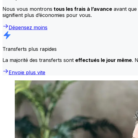
Nous vous montrons
tous les frais à l’avance
avant que 
signifient plus d’économies pour vous.
Dépensez moins
Transferts plus rapides
La majorité des transferts sont
effectués le jour même
. 
Envoie plus vite