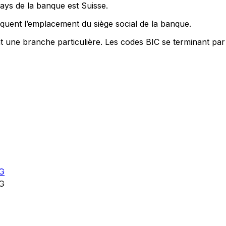
pays de la banque est Suisse.
quent l’emplacement du siège social de la banque.
nt une branche particulière. Les codes BIC se terminant par
G
G