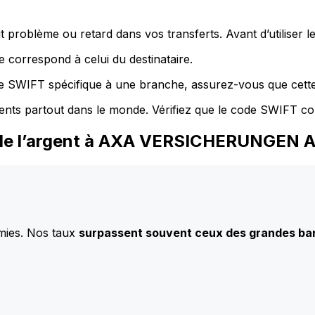
 problème ou retard dans vos transferts. Avant d’utiliser 
 correspond à celui du destinataire.
de SWIFT spécifique à une branche, assurez-vous que cette
ents partout dans le monde. Vérifiez que le code SWIFT co
z de l’argent à AXA VERSICHERUNGEN 
mies. Nos taux
surpassent souvent ceux des grandes b