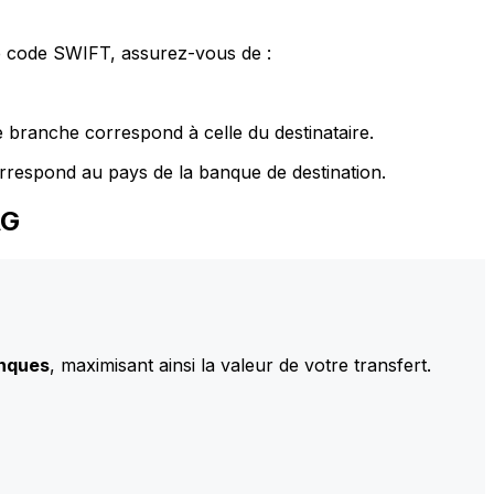
le code SWIFT, assurez-vous de :
 branche correspond à celle du destinataire.
rrespond au pays de la banque de destination.
AG
anques
, maximisant ainsi la valeur de votre transfert.