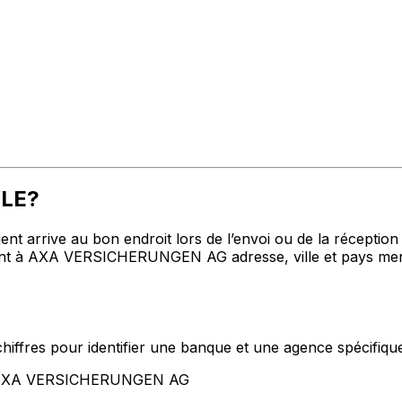
WLE?
t arrive au bon endroit lors de l’envoi ou de la réception de
t à AXA VERSICHERUNGEN AG adresse, ville et pays menti
hiffres pour identifier une banque et une agence spécifiqu
nt AXA VERSICHERUNGEN AG