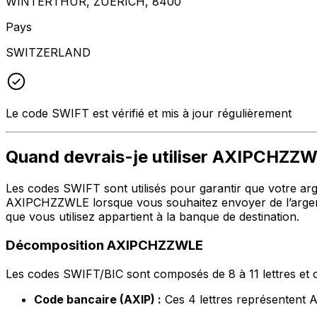
WINTERTHUR, ZUERICH, 8400
Pays
SWITZERLAND
Le code SWIFT est vérifié et mis à jour régulièrement
Quand devrais-je utiliser AXIPCHZZ
Les codes SWIFT sont utilisés pour garantir que votre argen
AXIPCHZZWLE lorsque vous souhaitez envoyer de l’argen
que vous utilisez appartient à la banque de destination.
Décomposition AXIPCHZZWLE
Les codes SWIFT/BIC sont composés de 8 à 11 lettres et c
Code bancaire (AXIP) :
Ces 4 lettres représente