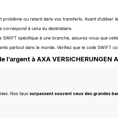
 problème ou retard dans vos transferts. Avant d’utiliser 
 correspond à celui du destinataire.
de SWIFT spécifique à une branche, assurez-vous que cette
ents partout dans le monde. Vérifiez que le code SWIFT co
z de l’argent à AXA VERSICHERUNGEN 
mies. Nos taux
surpassent souvent ceux des grandes b