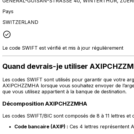
GENERAL-GUISAN-STRASSE 40, WINTERTHUR, ZUERI
Pays
SWITZERLAND
Le code SWIFT est vérifié et mis à jour régulièrement
Quand devrais-je utiliser AXIPCHZZ
Les codes SWIFT sont utilisés pour garantir que votre argen
AXIPCHZZMHA lorsque vous souhaitez envoyer de l’argen
que vous utilisez appartient à la banque de destination.
Décomposition AXIPCHZZMHA
Les codes SWIFT/BIC sont composés de 8 à 11 lettres et c
Code bancaire (AXIP) :
Ces 4 lettres représente