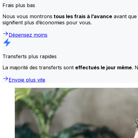
Frais plus bas
Nous vous montrons
tous les frais à l’avance
avant que 
signifient plus d’économies pour vous.
Dépensez moins
Transferts plus rapides
La majorité des transferts sont
effectués le jour même
. 
Envoie plus vite