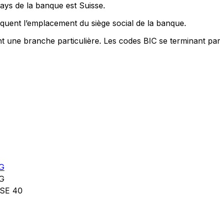
pays de la banque est Suisse.
quent l’emplacement du siège social de la banque.
nt une branche particulière. Les codes BIC se terminant pa
G
G
SE 40