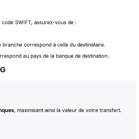
le code SWIFT, assurez-vous de :
 branche correspond à celle du destinataire.
rrespond au pays de la banque de destination.
AG
anques
, maximisant ainsi la valeur de votre transfert.