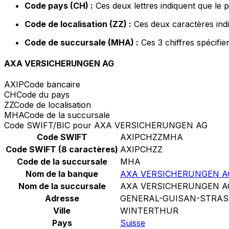
Code pays (CH) :
Ces deux lettres indiquent que le 
Code de localisation (ZZ) :
Ces deux caractères indi
Code de succursale (MHA) :
Ces 3 chiffres spécifie
AXA VERSICHERUNGEN AG
AXIP
Code bancaire
CH
Code du pays
ZZ
Code de localisation
MHA
Code de la succursale
Code SWIFT/BIC pour AXA VERSICHERUNGEN AG
Code SWIFT
AXIPCHZZMHA
Code SWIFT (8 caractères)
AXIPCHZZ
Code de la succursale
MHA
Nom de la banque
AXA VERSICHERUNGEN A
Nom de la succursale
AXA VERSICHERUNGEN A
Adresse
GENERAL-GUISAN-STRAS
Ville
WINTERTHUR
Pays
Suisse