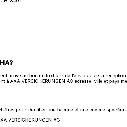
CH, 8401
MHA?
t arrive au bon endroit lors de l’envoi ou de la réception de
t à AXA VERSICHERUNGEN AG adresse, ville et pays menti
hiffres pour identifier une banque et une agence spécifiqu
nt AXA VERSICHERUNGEN AG