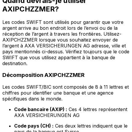
Quand devrais-je utiliser
AXIPCHZZMER?
Les codes SWIFT sont utilisés pour garantir que votre
argent arrive au bon endroit lors de l’envoi ou de la
réception de l’argent à travers les frontières. Utilisez-
AXIPCHZZMER lorsque vous souhaitez envoyer de
l’argent à AXA VERSICHERUNGEN AG adresse, ville et
pays mentionnés ci-dessus. Vérifiez toujours que le code
SWIFT que vous utilisez appartient à la banque de
destination.
Décomposition AXIPCHZZMER
Les codes SWIFT/BIC sont composés de 8 à 11 lettres et
chiffres pour identifier une banque et une agence
spécifiques dans le monde.
Code bancaire (AXIP) :
Ces 4 lettres représentent
AXA VERSICHERUNGEN AG
Code pays (CH) :
Ces deux lettres indiquent que le
pays de la banque est Suisse.