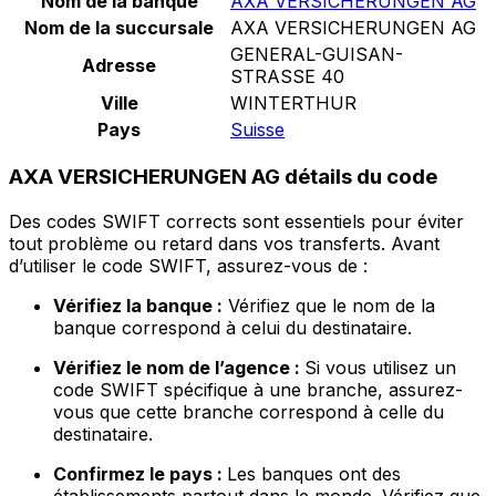
Nom de la banque
AXA VERSICHERUNGEN AG
Nom de la succursale
AXA VERSICHERUNGEN AG
GENERAL-GUISAN-
Adresse
STRASSE 40
Ville
WINTERTHUR
Pays
Suisse
AXA VERSICHERUNGEN AG détails du code
Des codes SWIFT corrects sont essentiels pour éviter
tout problème ou retard dans vos transferts. Avant
d’utiliser le code SWIFT, assurez-vous de :
Vérifiez la banque :
Vérifiez que le nom de la
banque correspond à celui du destinataire.
Vérifiez le nom de l’agence :
Si vous utilisez un
code SWIFT spécifique à une branche, assurez-
vous que cette branche correspond à celle du
destinataire.
Confirmez le pays :
Les banques ont des