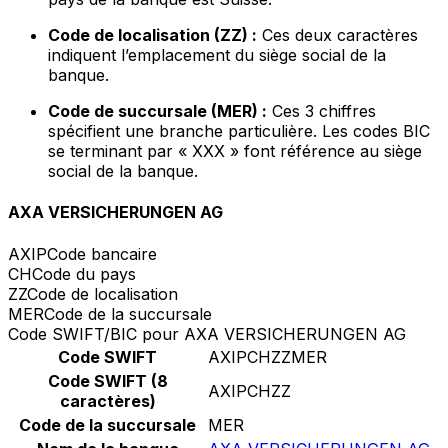
Code de localisation (ZZ) :
Ces deux caractères
indiquent l’emplacement du siège social de la
banque.
Code de succursale (MER) :
Ces 3 chiffres
spécifient une branche particulière. Les codes BIC
se terminant par « XXX » font référence au siège
social de la banque.
AXA VERSICHERUNGEN AG
AXIP
Code bancaire
CH
Code du pays
ZZ
Code de localisation
MER
Code de la succursale
Code SWIFT/BIC pour AXA VERSICHERUNGEN AG
Code SWIFT
AXIPCHZZMER
Code SWIFT (8
AXIPCHZZ
caractères)
Code de la succursale
MER