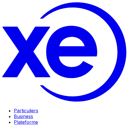
Particuliers
Business
Plateforme