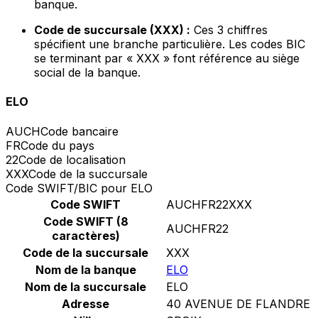
banque.
Code de succursale (XXX) :
Ces 3 chiffres
spécifient une branche particulière. Les codes BIC
se terminant par « XXX » font référence au siège
social de la banque.
ELO
AUCH
Code bancaire
FR
Code du pays
22
Code de localisation
XXX
Code de la succursale
Code SWIFT/BIC pour ELO
Code SWIFT
AUCHFR22XXX
Code SWIFT (8
AUCHFR22
caractères)
Code de la succursale
XXX
Nom de la banque
ELO
Nom de la succursale
ELO
Adresse
40 AVENUE DE FLANDRE