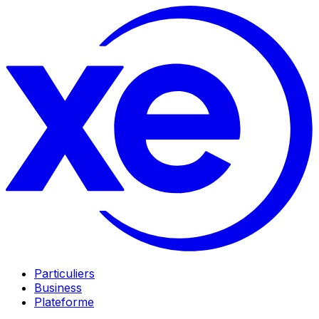
Particuliers
Business
Plateforme