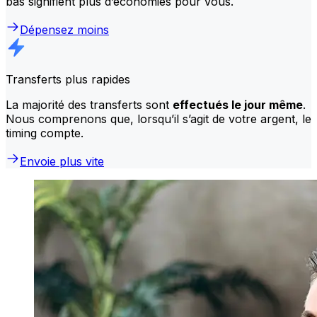
bas signifient plus d’économies pour vous.
Dépensez moins
Transferts plus rapides
La majorité des transferts sont
effectués le jour même
.
Nous comprenons que, lorsqu’il s’agit de votre argent, le
timing compte.
Envoie plus vite