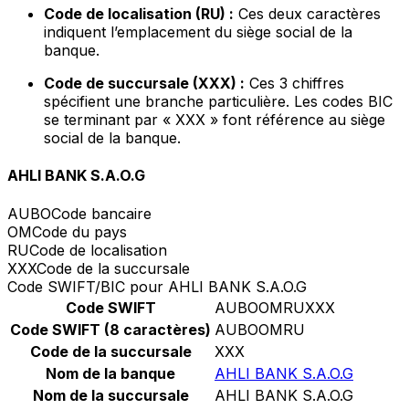
Code de localisation (RU) :
Ces deux caractères
indiquent l’emplacement du siège social de la
banque.
Code de succursale (XXX) :
Ces 3 chiffres
spécifient une branche particulière. Les codes BIC
se terminant par « XXX » font référence au siège
social de la banque.
AHLI BANK S.A.O.G
AUBO
Code bancaire
OM
Code du pays
RU
Code de localisation
XXX
Code de la succursale
Code SWIFT/BIC pour AHLI BANK S.A.O.G
Code SWIFT
AUBOOMRUXXX
Code SWIFT (8 caractères)
AUBOOMRU
Code de la succursale
XXX
Nom de la banque
AHLI BANK S.A.O.G
Nom de la succursale
AHLI BANK S.A.O.G