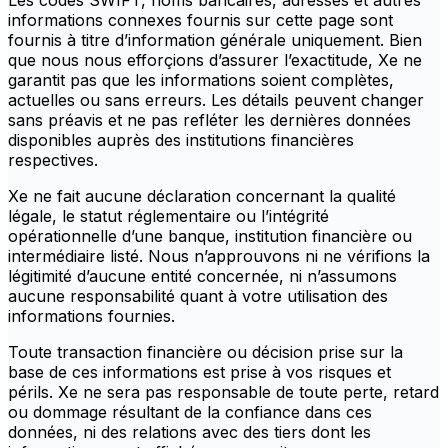
Les codes SWIFT, noms bancaires, adresses et autres
informations connexes fournis sur cette page sont
fournis à titre d’information générale uniquement. Bien
que nous nous efforçions d’assurer l’exactitude, Xe ne
garantit pas que les informations soient complètes,
actuelles ou sans erreurs. Les détails peuvent changer
sans préavis et ne pas refléter les dernières données
disponibles auprès des institutions financières
respectives.
Xe ne fait aucune déclaration concernant la qualité
légale, le statut réglementaire ou l’intégrité
opérationnelle d’une banque, institution financière ou
intermédiaire listé. Nous n’approuvons ni ne vérifions la
légitimité d’aucune entité concernée, ni n’assumons
aucune responsabilité quant à votre utilisation des
informations fournies.
Toute transaction financière ou décision prise sur la
base de ces informations est prise à vos risques et
périls. Xe ne sera pas responsable de toute perte, retard
ou dommage résultant de la confiance dans ces
données, ni des relations avec des tiers dont les