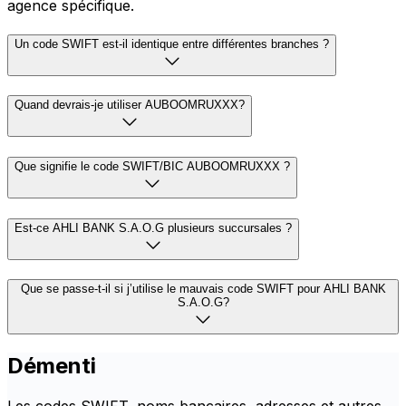
agence spécifique.
Un code SWIFT est-il identique entre différentes branches ?
Quand devrais-je utiliser AUBOOMRUXXX?
Que signifie le code SWIFT/BIC AUBOOMRUXXX ?
Est-ce AHLI BANK S.A.O.G plusieurs succursales ?
Que se passe-t-il si j’utilise le mauvais code SWIFT pour AHLI BANK
S.A.O.G?
Démenti