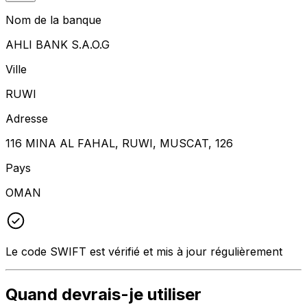
Nom de la banque
AHLI BANK S.A.O.G
Ville
RUWI
Adresse
116 MINA AL FAHAL, RUWI, MUSCAT, 126
Pays
OMAN
Le code SWIFT est vérifié et mis à jour régulièrement
Quand devrais-je utiliser