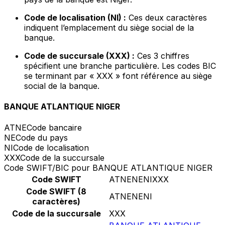
Code de localisation (NI) :
Ces deux caractères
indiquent l’emplacement du siège social de la
banque.
Code de succursale (XXX) :
Ces 3 chiffres
spécifient une branche particulière. Les codes BIC
se terminant par « XXX » font référence au siège
social de la banque.
BANQUE ATLANTIQUE NIGER
ATNE
Code bancaire
NE
Code du pays
NI
Code de localisation
XXX
Code de la succursale
Code SWIFT/BIC pour BANQUE ATLANTIQUE NIGER
Code SWIFT
ATNENENIXXX
Code SWIFT (8
ATNENENI
caractères)
Code de la succursale
XXX