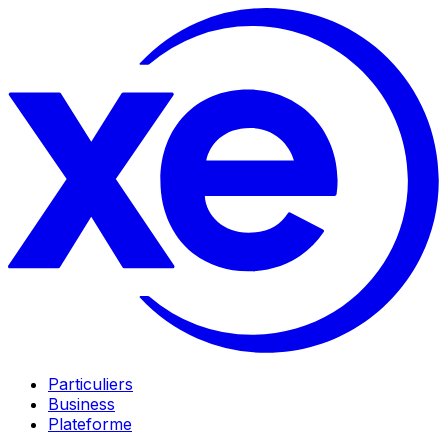
Particuliers
Business
Plateforme