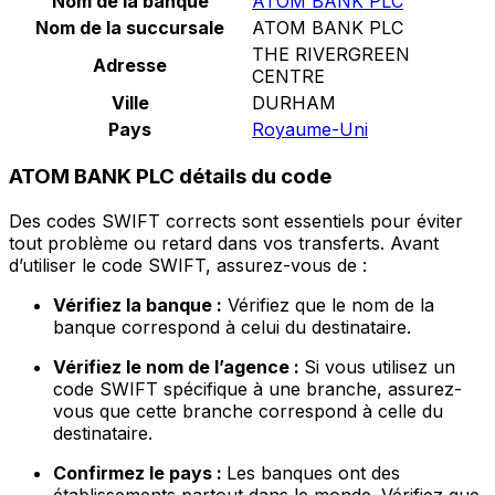
Nom de la banque
ATOM BANK PLC
Nom de la succursale
ATOM BANK PLC
THE RIVERGREEN
Adresse
CENTRE
Ville
DURHAM
Pays
Royaume-Uni
ATOM BANK PLC détails du code
Des codes SWIFT corrects sont essentiels pour éviter
tout problème ou retard dans vos transferts. Avant
d’utiliser le code SWIFT, assurez-vous de :
Vérifiez la banque :
Vérifiez que le nom de la
banque correspond à celui du destinataire.
Vérifiez le nom de l’agence :
Si vous utilisez un
code SWIFT spécifique à une branche, assurez-
vous que cette branche correspond à celle du
destinataire.
Confirmez le pays :
Les banques ont des