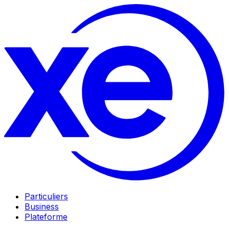
Particuliers
Business
Plateforme