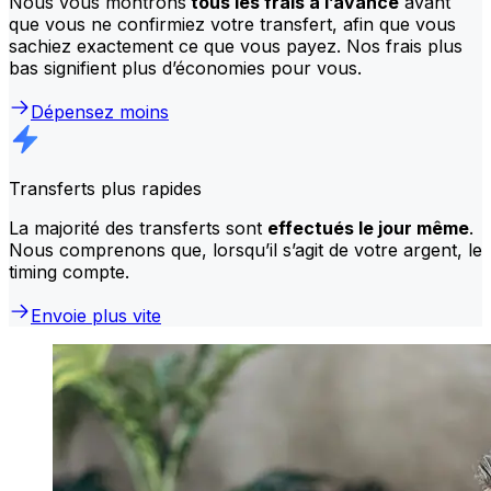
Nous vous montrons
tous les frais à l’avance
avant
que vous ne confirmiez votre transfert, afin que vous
sachiez exactement ce que vous payez. Nos frais plus
bas signifient plus d’économies pour vous.
Dépensez moins
Transferts plus rapides
La majorité des transferts sont
effectués le jour même
.
Nous comprenons que, lorsqu’il s’agit de votre argent, le
timing compte.
Envoie plus vite