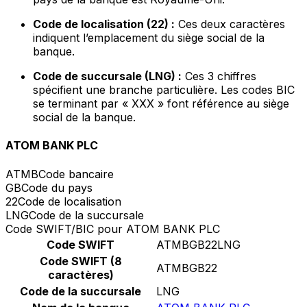
Code de localisation (22) :
Ces deux caractères
indiquent l’emplacement du siège social de la
banque.
Code de succursale (LNG) :
Ces 3 chiffres
spécifient une branche particulière. Les codes BIC
se terminant par « XXX » font référence au siège
social de la banque.
ATOM BANK PLC
ATMB
Code bancaire
GB
Code du pays
22
Code de localisation
LNG
Code de la succursale
Code SWIFT/BIC pour ATOM BANK PLC
Code SWIFT
ATMBGB22LNG
Code SWIFT (8
ATMBGB22
caractères)
Code de la succursale
LNG