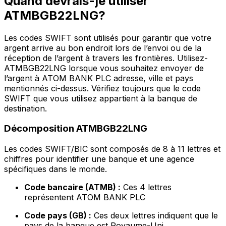
Quand devrais-je utiliser
ATMBGB22LNG?
Les codes SWIFT sont utilisés pour garantir que votre
argent arrive au bon endroit lors de l’envoi ou de la
réception de l’argent à travers les frontières. Utilisez-
ATMBGB22LNG lorsque vous souhaitez envoyer de
l’argent à ATOM BANK PLC adresse, ville et pays
mentionnés ci-dessus. Vérifiez toujours que le code
SWIFT que vous utilisez appartient à la banque de
destination.
Décomposition ATMBGB22LNG
Les codes SWIFT/BIC sont composés de 8 à 11 lettres et
chiffres pour identifier une banque et une agence
spécifiques dans le monde.
Code bancaire (ATMB) :
Ces 4 lettres
représentent ATOM BANK PLC
Code pays (GB) :
Ces deux lettres indiquent que le
pays de la banque est Royaume-Uni.