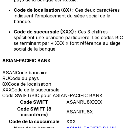
Code de localisation (8X) :
Ces deux caractères
indiquent l’emplacement du siège social de la
banque.
Code de succursale (XXX) :
Ces 3 chiffres
spécifient une branche particulière. Les codes BIC
se terminant par « XXX » font référence au siège
social de la banque.
ASIAN-PACIFIC BANK
ASAN
Code bancaire
RU
Code du pays
8X
Code de localisation
XXX
Code de la succursale
Code SWIFT/BIC pour ASIAN-PACIFIC BANK
Code SWIFT
ASANRU8XXXX
Code SWIFT (8
ASANRU8X
caractères)
Code de la succursale
XXX