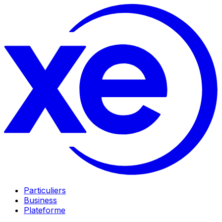
Particuliers
Business
Plateforme