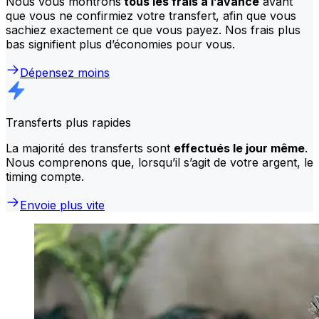
Nous vous montrons
tous les frais à l’avance
avant
que vous ne confirmiez votre transfert, afin que vous
sachiez exactement ce que vous payez. Nos frais plus
bas signifient plus d’économies pour vous.
Dépensez moins
Transferts plus rapides
La majorité des transferts sont
effectués le jour même
.
Nous comprenons que, lorsqu’il s’agit de votre argent, le
timing compte.
Envoie plus vite