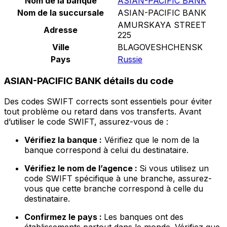
Nom de la banque
ASIAN-PACIFIC BANK
Nom de la succursale
ASIAN-PACIFIC BANK
AMURSKAYA STREET
Adresse
225
Ville
BLAGOVESHCHENSK
Pays
Russie
ASIAN-PACIFIC BANK détails du code
Des codes SWIFT corrects sont essentiels pour éviter
tout problème ou retard dans vos transferts. Avant
d’utiliser le code SWIFT, assurez-vous de :
Vérifiez la banque :
Vérifiez que le nom de la
banque correspond à celui du destinataire.
Vérifiez le nom de l’agence :
Si vous utilisez un
code SWIFT spécifique à une branche, assurez-
vous que cette branche correspond à celle du
destinataire.
Confirmez le pays :
Les banques ont des