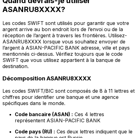
Quand devrais-je utiliser
ASANRU8XXXX?
Les codes SWIFT sont utilisés pour garantir que votre
argent arrive au bon endroit lors de l’envoi ou de la
réception de l’argent à travers les frontières. Utilisez-
ASANRU8XXXX lorsque vous souhaitez envoyer de
l’argent à ASIAN-PACIFIC BANK adresse, ville et pays
mentionnés ci-dessus. Vérifiez toujours que le code
SWIFT que vous utilisez appartient à la banque de
destination.
Décomposition ASANRU8XXXX
Les codes SWIFT/BIC sont composés de 8 à 11 lettres et
chiffres pour identifier une banque et une agence
spécifiques dans le monde.
Code bancaire (ASAN) :
Ces 4 lettres
représentent ASIAN-PACIFIC BANK
Code pays (RU) :
Ces deux lettres indiquent que le
pays de la banque est Russie.