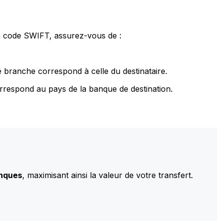
le code SWIFT, assurez-vous de :
 branche correspond à celle du destinataire.
rrespond au pays de la banque de destination.
anques
, maximisant ainsi la valeur de votre transfert.