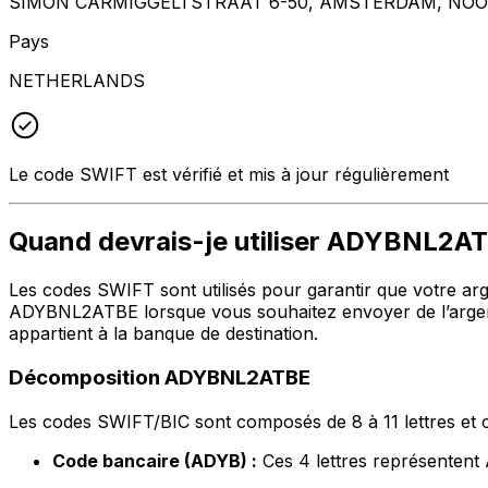
SIMON CARMIGGELTSTRAAT 6-50, AMSTERDAM, NOOR
Pays
NETHERLANDS
Le code SWIFT est vérifié et mis à jour régulièrement
Quand devrais-je utiliser ADYBNL2A
Les codes SWIFT sont utilisés pour garantir que votre argen
ADYBNL2ATBE lorsque vous souhaitez envoyer de l’argent 
appartient à la banque de destination.
Décomposition ADYBNL2ATBE
Les codes SWIFT/BIC sont composés de 8 à 11 lettres et c
Code bancaire (ADYB) :
Ces 4 lettres représentent