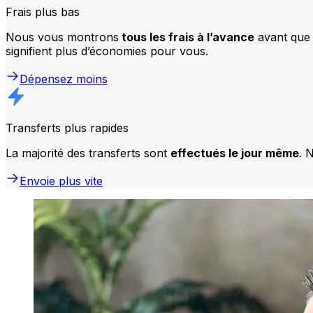
Frais plus bas
Nous vous montrons
tous les frais à l’avance
avant que 
signifient plus d’économies pour vous.
Dépensez moins
Transferts plus rapides
La majorité des transferts sont
effectués le jour même
. 
Envoie plus vite