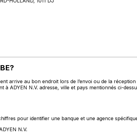
D-HOLLAND, 1011 DJ
TBE?
t arrive au bon endroit lors de l’envoi ou de la réception de
à ADYEN N.V. adresse, ville et pays mentionnés ci-dessus.
hiffres pour identifier une banque et une agence spécifiqu
 ADYEN N.V.