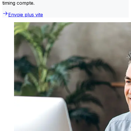
timing compte.
Envoie plus vite