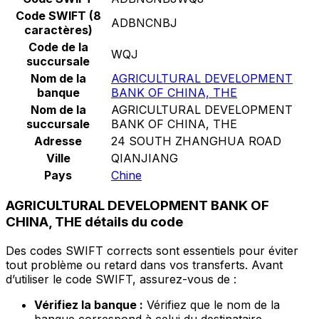
Code SWIFT (8
ADBNCNBJ
caractères)
Code de la
WQJ
succursale
Nom de la
AGRICULTURAL DEVELOPMENT
banque
BANK OF CHINA, THE
Nom de la
AGRICULTURAL DEVELOPMENT
succursale
BANK OF CHINA, THE
Adresse
24 SOUTH ZHANGHUA ROAD
Ville
QIANJIANG
Pays
Chine
AGRICULTURAL DEVELOPMENT BANK OF
CHINA, THE détails du code
Des codes SWIFT corrects sont essentiels pour éviter
tout problème ou retard dans vos transferts. Avant
d’utiliser le code SWIFT, assurez-vous de :
Vérifiez la banque :
Vérifiez que le nom de la