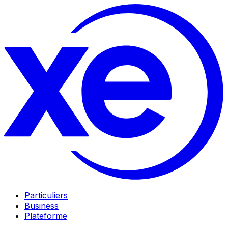
Particuliers
Business
Plateforme