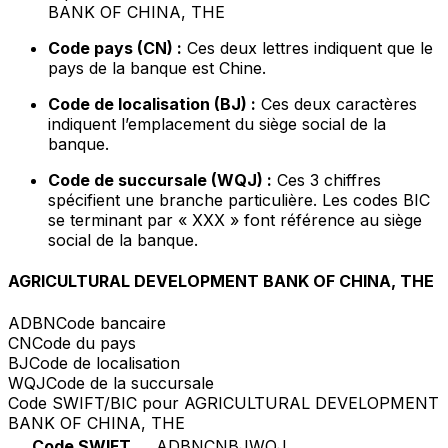
BANK OF CHINA, THE
Code pays (CN) :
Ces deux lettres indiquent que le
pays de la banque est Chine.
Code de localisation (BJ) :
Ces deux caractères
indiquent l’emplacement du siège social de la
banque.
Code de succursale (WQJ) :
Ces 3 chiffres
spécifient une branche particulière. Les codes BIC
se terminant par « XXX » font référence au siège
social de la banque.
AGRICULTURAL DEVELOPMENT BANK OF CHINA, THE
ADBN
Code bancaire
CN
Code du pays
BJ
Code de localisation
WQJ
Code de la succursale
Code SWIFT/BIC pour AGRICULTURAL DEVELOPMENT
BANK OF CHINA, THE
Code SWIFT
ADBNCNBJWQJ