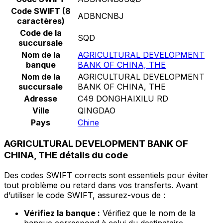
Code SWIFT (8
ADBNCNBJ
caractères)
Code de la
SQD
succursale
Nom de la
AGRICULTURAL DEVELOPMENT
banque
BANK OF CHINA, THE
Nom de la
AGRICULTURAL DEVELOPMENT
succursale
BANK OF CHINA, THE
Adresse
C49 DONGHAIXILU RD
Ville
QINGDAO
Pays
Chine
AGRICULTURAL DEVELOPMENT BANK OF
CHINA, THE détails du code
Des codes SWIFT corrects sont essentiels pour éviter
tout problème ou retard dans vos transferts. Avant
d’utiliser le code SWIFT, assurez-vous de :
Vérifiez la banque :
Vérifiez que le nom de la