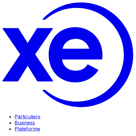
Particuliers
Business
Plateforme