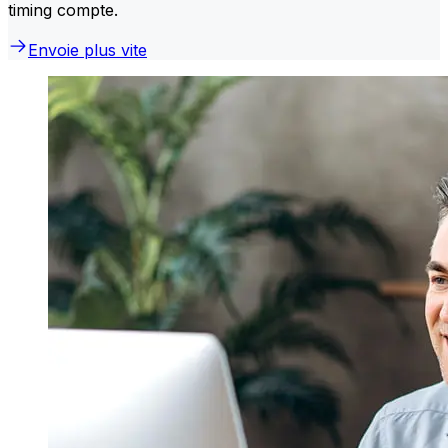
timing compte.
Envoie plus vite