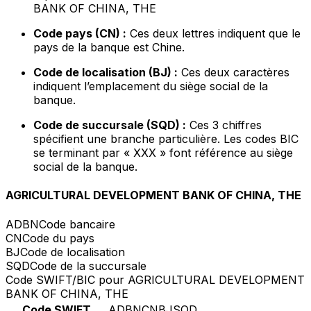
BANK OF CHINA, THE
Code pays (CN) :
Ces deux lettres indiquent que le
pays de la banque est Chine.
Code de localisation (BJ) :
Ces deux caractères
indiquent l’emplacement du siège social de la
banque.
Code de succursale (SQD) :
Ces 3 chiffres
spécifient une branche particulière. Les codes BIC
se terminant par « XXX » font référence au siège
social de la banque.
AGRICULTURAL DEVELOPMENT BANK OF CHINA, THE
ADBN
Code bancaire
CN
Code du pays
BJ
Code de localisation
SQD
Code de la succursale
Code SWIFT/BIC pour AGRICULTURAL DEVELOPMENT
BANK OF CHINA, THE
Code SWIFT
ADBNCNBJSQD