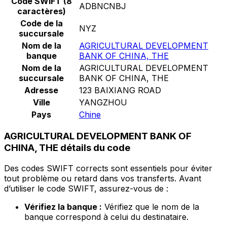
Code SWIFT (8
ADBNCNBJ
caractères)
Code de la
NYZ
succursale
Nom de la
AGRICULTURAL DEVELOPMENT
banque
BANK OF CHINA, THE
Nom de la
AGRICULTURAL DEVELOPMENT
succursale
BANK OF CHINA, THE
Adresse
123 BAIXIANG ROAD
Ville
YANGZHOU
Pays
Chine
AGRICULTURAL DEVELOPMENT BANK OF
CHINA, THE détails du code
Des codes SWIFT corrects sont essentiels pour éviter
tout problème ou retard dans vos transferts. Avant
d’utiliser le code SWIFT, assurez-vous de :
Vérifiez la banque :
Vérifiez que le nom de la
banque correspond à celui du destinataire.