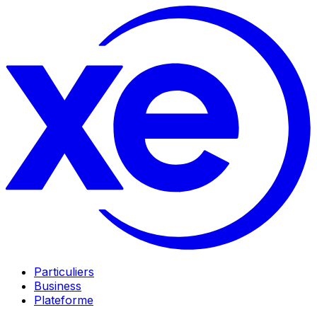
Particuliers
Business
Plateforme