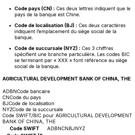
Code pays (CN) :
Ces deux lettres indiquent que le
pays de la banque est Chine.
Code de localisation (BJ) :
Ces deux caractères
indiquent l’emplacement du siège social de la
banque.
Code de succursale (NYZ) :
Ces 3 chiffres
spécifient une branche particulière. Les codes BIC
se terminant par « XXX » font référence au siège
social de la banque.
AGRICULTURAL DEVELOPMENT BANK OF CHINA, THE
ADBN
Code bancaire
CN
Code du pays
BJ
Code de localisation
NYZ
Code de la succursale
Code SWIFT/BIC pour AGRICULTURAL DEVELOPMENT
BANK OF CHINA, THE
Code SWIFT
ADBNCNBJNYZ