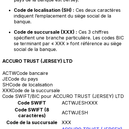
Code de localisation (SH) :
Ces deux caractères
indiquent l’emplacement du siège social de la
banque.
Code de succursale (XXX) :
Ces 3 chiffres
spécifient une branche particulière. Les codes BIC
se terminant par « XXX » font référence au siège
social de la banque.
ACCURO TRUST (JERSEY) LTD
ACTW
Code bancaire
JE
Code du pays
SH
Code de localisation
XXX
Code de la succursale
Code SWIFT/BIC pour ACCURO TRUST (JERSEY) LTD
Code SWIFT
ACTWJESHXXX
Code SWIFT (8
ACTWJESH
caractères)
Code de la succursale
XXX