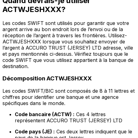
Quand devrais-je utiliser
ACTWJESHXXX?
Les codes SWIFT sont utilisés pour garantir que votre
argent arrive au bon endroit lors de l’envoi ou de la
réception de l’argent à travers les frontières. Utilisez-
ACTWJESHXXX lorsque vous souhaitez envoyer de
l’argent à ACCURO TRUST (JERSEY) LTD adresse, ville
et pays mentionnés ci-dessus. Vérifiez toujours que le
code SWIFT que vous utilisez appartient à la banque de
destination.
Décomposition ACTWJESHXXX
Les codes SWIFT/BIC sont composés de 8 à 11 lettres et
chiffres pour identifier une banque et une agence
spécifiques dans le monde.
Code bancaire (ACTW) :
Ces 4 lettres
représentent ACCURO TRUST (JERSEY) LTD
Code pays (JE) :
Ces deux lettres indiquent que le
pays de la banque est Jersey.