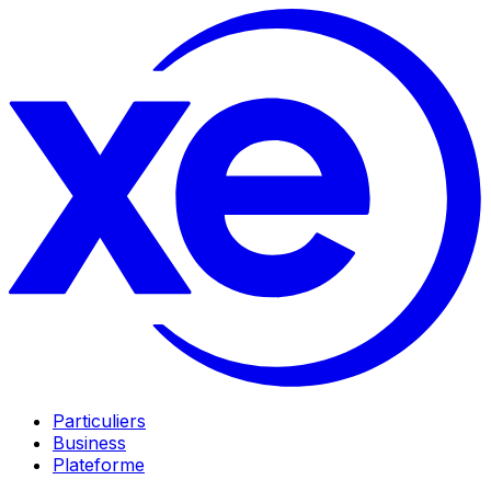
Particuliers
Business
Plateforme