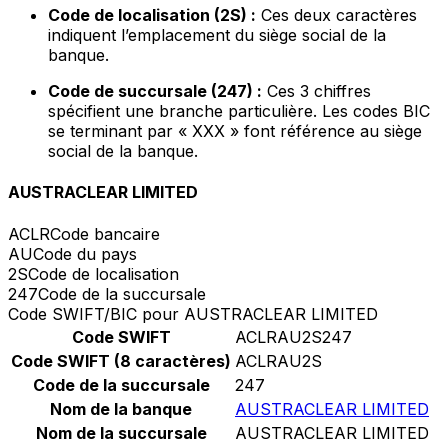
Code de localisation (2S) :
Ces deux caractères
indiquent l’emplacement du siège social de la
banque.
Code de succursale (247) :
Ces 3 chiffres
spécifient une branche particulière. Les codes BIC
se terminant par « XXX » font référence au siège
social de la banque.
AUSTRACLEAR LIMITED
ACLR
Code bancaire
AU
Code du pays
2S
Code de localisation
247
Code de la succursale
Code SWIFT/BIC pour AUSTRACLEAR LIMITED
Code SWIFT
ACLRAU2S247
Code SWIFT (8 caractères)
ACLRAU2S
Code de la succursale
247
Nom de la banque
AUSTRACLEAR LIMITED
Nom de la succursale
AUSTRACLEAR LIMITED