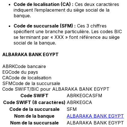
Code de localisation (CA) :
Ces deux caractères
indiquent l’emplacement du siège social de la
banque.
Code de succursale (SFM) :
Ces 3 chiffres
spécifient une branche particulière. Les codes BIC
se terminant par « XXX » font référence au siège
social de la banque.
ALBARAKA BANK EGYPT
ABRK
Code bancaire
EG
Code du pays
CA
Code de localisation
SFM
Code de la succursale
Code SWIFT/BIC pour ALBARAKA BANK EGYPT
Code SWIFT
ABRKEGCASFM
Code SWIFT (8 caractères)
ABRKEGCA
Code de la succursale
SFM
Nom de la banque
ALBARAKA BANK EGYPT
Nom de la succursale
ALBARAKA BANK EGYPT