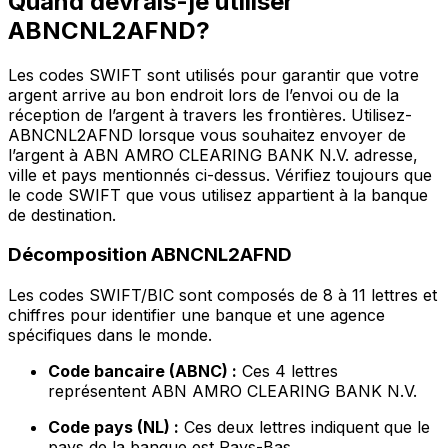
Quand devrais-je utiliser
ABNCNL2AFND?
Les codes SWIFT sont utilisés pour garantir que votre
argent arrive au bon endroit lors de l’envoi ou de la
réception de l’argent à travers les frontières. Utilisez-
ABNCNL2AFND lorsque vous souhaitez envoyer de
l’argent à ABN AMRO CLEARING BANK N.V. adresse,
ville et pays mentionnés ci-dessus. Vérifiez toujours que
le code SWIFT que vous utilisez appartient à la banque
de destination.
Décomposition ABNCNL2AFND
Les codes SWIFT/BIC sont composés de 8 à 11 lettres et
chiffres pour identifier une banque et une agence
spécifiques dans le monde.
Code bancaire (ABNC) :
Ces 4 lettres
représentent ABN AMRO CLEARING BANK N.V.
Code pays (NL) :
Ces deux lettres indiquent que le
pays de la banque est Pays-Bas.