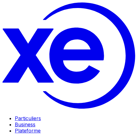
Particuliers
Business
Plateforme