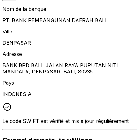
Nom de la banque
PT. BANK PEMBANGUNAN DAERAH BALI
Ville
DENPASAR
Adresse
BANK BPD BALI, JALAN RAYA PUPUTAN NITI
MANDALA, DENPASAR, BALI, 80235
Pays
INDONESIA
Le code SWIFT est vérifié et mis à jour régulièrement