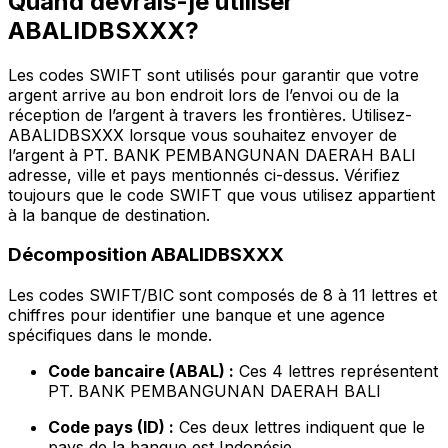
Quand devrais-je utiliser
ABALIDBSXXX?
Les codes SWIFT sont utilisés pour garantir que votre
argent arrive au bon endroit lors de l’envoi ou de la
réception de l’argent à travers les frontières. Utilisez-
ABALIDBSXXX lorsque vous souhaitez envoyer de
l’argent à PT. BANK PEMBANGUNAN DAERAH BALI
adresse, ville et pays mentionnés ci-dessus. Vérifiez
toujours que le code SWIFT que vous utilisez appartient
à la banque de destination.
Décomposition ABALIDBSXXX
Les codes SWIFT/BIC sont composés de 8 à 11 lettres et
chiffres pour identifier une banque et une agence
spécifiques dans le monde.
Code bancaire (ABAL) :
Ces 4 lettres représentent
PT. BANK PEMBANGUNAN DAERAH BALI
Code pays (ID) :
Ces deux lettres indiquent que le
pays de la banque est Indonésie.