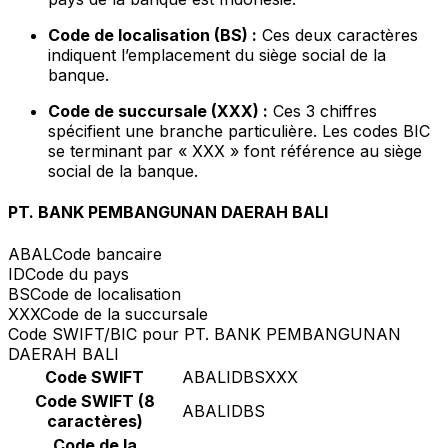
Code de localisation (BS) :
Ces deux caractères
indiquent l’emplacement du siège social de la
banque.
Code de succursale (XXX) :
Ces 3 chiffres
spécifient une branche particulière. Les codes BIC
se terminant par « XXX » font référence au siège
social de la banque.
PT. BANK PEMBANGUNAN DAERAH BALI
ABAL
Code bancaire
ID
Code du pays
BS
Code de localisation
XXX
Code de la succursale
Code SWIFT/BIC pour PT. BANK PEMBANGUNAN
DAERAH BALI
Code SWIFT
ABALIDBSXXX
Code SWIFT (8
ABALIDBS
caractères)
Code de la