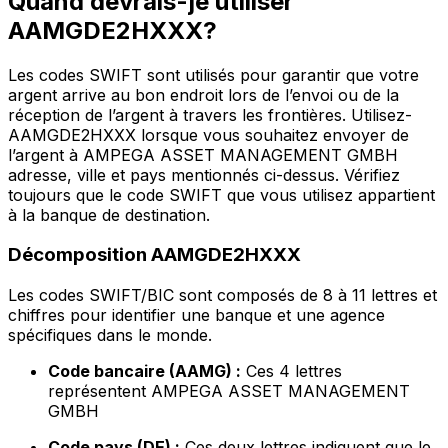
Quand devrais-je utiliser
AAMGDE2HXXX?
Les codes SWIFT sont utilisés pour garantir que votre
argent arrive au bon endroit lors de l’envoi ou de la
réception de l’argent à travers les frontières. Utilisez-
AAMGDE2HXXX lorsque vous souhaitez envoyer de
l’argent à AMPEGA ASSET MANAGEMENT GMBH
adresse, ville et pays mentionnés ci-dessus. Vérifiez
toujours que le code SWIFT que vous utilisez appartient
à la banque de destination.
Décomposition AAMGDE2HXXX
Les codes SWIFT/BIC sont composés de 8 à 11 lettres et
chiffres pour identifier une banque et une agence
spécifiques dans le monde.
Code bancaire (AAMG) :
Ces 4 lettres
représentent AMPEGA ASSET MANAGEMENT
GMBH
Code pays (DE) :
Ces deux lettres indiquent que le