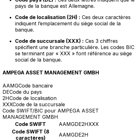
pays de la banque est Allemagne.
Code de localisation (2H) :
Ces deux caractères
indiquent l’emplacement du siège social de la
banque.
Code de succursale (XXX) :
Ces 3 chiffres
spécifient une branche particulière. Les codes BIC
se terminant par « XXX » font référence au siège
social de la banque.
AMPEGA ASSET MANAGEMENT GMBH
AAMG
Code bancaire
DE
Code du pays
2H
Code de localisation
XXX
Code de la succursale
Code SWIFT/BIC pour AMPEGA ASSET
MANAGEMENT GMBH
Code SWIFT
AAMGDE2HXXX
Code SWIFT (8
AAMGDE2H
caractères)