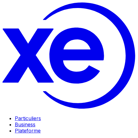
Particuliers
Business
Plateforme