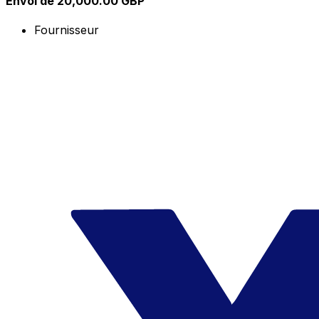
Envoi de 20,000.00 GBP
Fournisseur