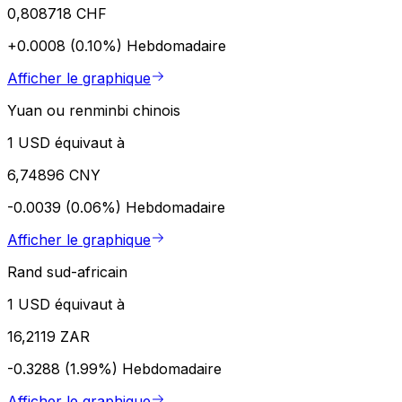
0,808718 CHF
+0.0008 (0.10%)
Hebdomadaire
Afficher le graphique
Yuan ou renminbi chinois
1 USD équivaut à
6,74896 CNY
-0.0039 (0.06%)
Hebdomadaire
Afficher le graphique
Rand sud-africain
1 USD équivaut à
16,2119 ZAR
-0.3288 (1.99%)
Hebdomadaire
Afficher le graphique