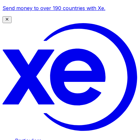
Send money to over 190 countries with Xe.