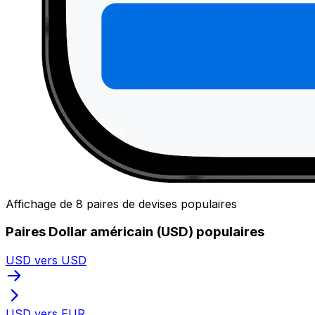
Affichage de 8 paires de devises populaires
Paires Dollar américain (USD) populaires
USD vers USD
USD vers EUR