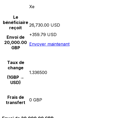
Xe
Le
bénéficiaire
26,730.00 USD
reçoit
+359.79 USD
Envoi de
20,000.00
Envoyer maintenant
GBP
Taux de
change
1.336500
(1GBP →
USD)
Frais de
0 GBP
transfert