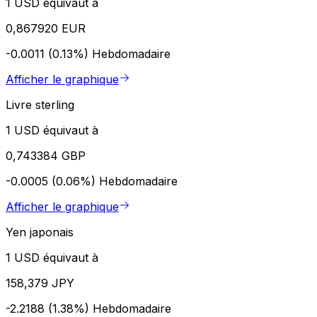
1 USD équivaut à
0,867920 EUR
-0.0011 (0.13%)
Hebdomadaire
Afficher le graphique
Livre sterling
1 USD équivaut à
0,743384 GBP
-0.0005 (0.06%)
Hebdomadaire
Afficher le graphique
Yen japonais
1 USD équivaut à
158,379 JPY
-2.2188 (1.38%)
Hebdomadaire