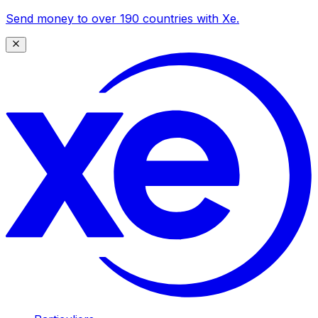
Send money to over 190 countries with Xe.