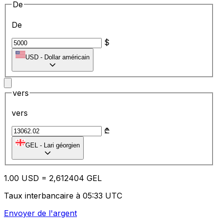
De
De
$
USD
-
Dollar américain
vers
vers
₾
GEL
-
Lari géorgien
1.00
USD
=
2,
612404
GEL
Taux interbancaire à 05:33 UTC
Envoyer de l'argent