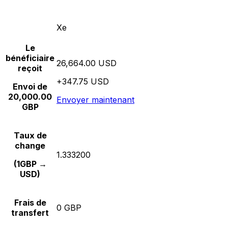
Xe
Le
bénéficiaire
26,664.00 USD
reçoit
+347.75 USD
Envoi de
20,000.00
Envoyer maintenant
GBP
Taux de
change
1.333200
(1GBP →
USD)
Frais de
0 GBP
transfert