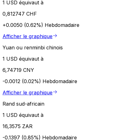
1 USD équivaut à
0,812747 CHF
+0.0050 (0.62%)
Hebdomadaire
Afficher le graphique
Yuan ou renminbi chinois
1 USD équivaut à
6,74719 CNY
-0.0012 (0.02%)
Hebdomadaire
Afficher le graphique
Rand sud-africain
1 USD équivaut à
16,3575 ZAR
-0.1397 (0.85%)
Hebdomadaire