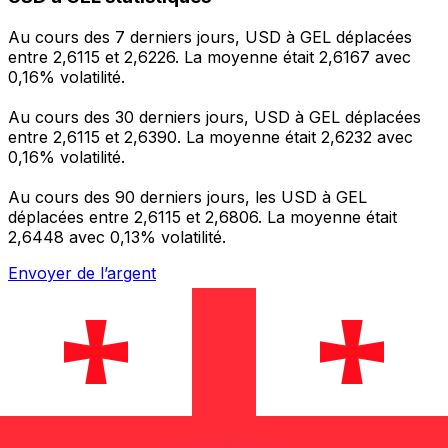
Au cours des 7 derniers jours, USD à GEL déplacées
entre 2,6115 et 2,6226. La moyenne était 2,6167 avec
0,16% volatilité.
Au cours des 30 derniers jours, USD à GEL déplacées
entre 2,6115 et 2,6390. La moyenne était 2,6232 avec
0,16% volatilité.
Au cours des 90 derniers jours, les USD à GEL
déplacées entre 2,6115 et 2,6806. La moyenne était
2,6448 avec 0,13% volatilité.
Envoyer de l’argent
Gérez votre argent et vos devises lorsque vous
êtes en déplacement
L'application Xe réunit toutes les fonctionnalités
nécessaires pour vos transferts d'argent internationaux
et la gestion de vos devises. Convertissez des devises,
programmez des alertes de taux et transférez de