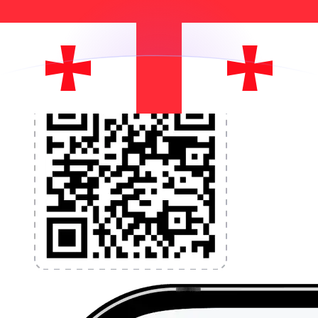
l'argent à l'étranger sans frais cachés. Téléchargez
l'application dès aujourd'hui !