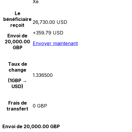
Xe
Le
bénéficiaire
26,730.00 USD
reçoit
+359.79 USD
Envoi de
20,000.00
Envoyer maintenant
GBP
Taux de
change
1.336500
(1GBP →
USD)
Frais de
0 GBP
transfert
Envoi de 20,000.00 GBP