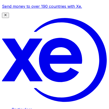
Send money to over 190 countries with Xe.