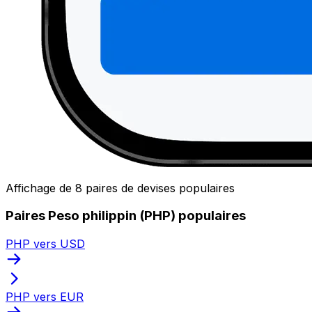
Affichage de 8 paires de devises populaires
Paires Peso philippin (PHP) populaires
PHP vers USD
PHP vers EUR