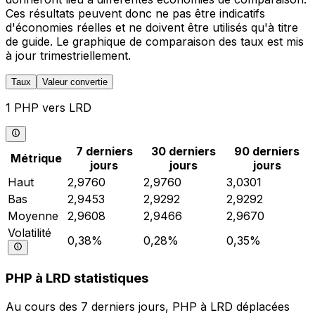
Ces résultats peuvent donc ne pas être indicatifs
d'économies réelles et ne doivent être utilisés qu'à titre
de guide. Le graphique de comparaison des taux est mis
à jour trimestriellement.
Taux
Valeur convertie
1 PHP vers LRD
7 derniers
30 derniers
90 derniers
Métrique
jours
jours
jours
Haut
2,9760
2,9760
3,0301
Bas
2,9453
2,9292
2,9292
Moyenne
2,9608
2,9466
2,9670
Volatilité
0,38%
0,28%
0,35%
PHP à LRD statistiques
Au cours des 7 derniers jours, PHP à LRD déplacées