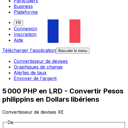
Particuliers
Business
Plateforme
FR
Connexion
Inscription
Aide
Télécharger l'application
Basculer le menu
Convertisseur de devises
Graphiques de change
Alertes de taux
Envoyer de l'argent
5 000 PHP en LRD - Convertir Pesos
philippins en Dollars libériens
Convertisseur de devises XE
De