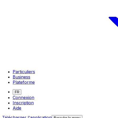
Particuliers
Business
Plateforme
FR
Connexion
Inscription
Aide
Télécharger l'application
Basculer le menu