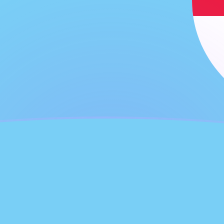
jourd'hui