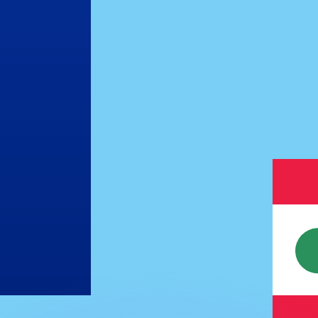
ouvons battre les taux des concurrents.
ertisseur. Le taux est donné à titre d'information seulemen
anger avec Xe ?