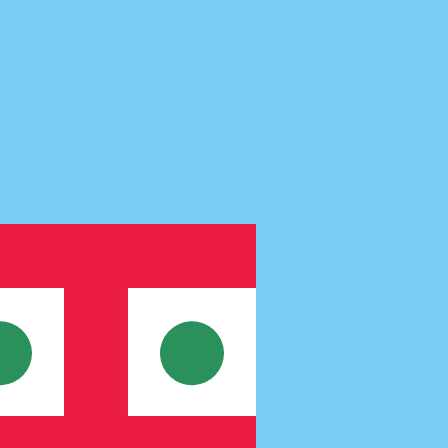
t. Vous ne bénéficierez pas de ce taux lors d'un envoi