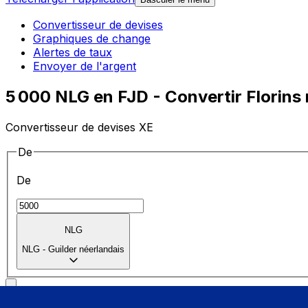
Convertisseur de devises
Graphiques de change
Alertes de taux
Envoyer de l'argent
5 000 NLG en FJD - Convertir Florins n
Convertisseur de devises XE
De
De
NLG
NLG
-
Guilder néerlandais
vers