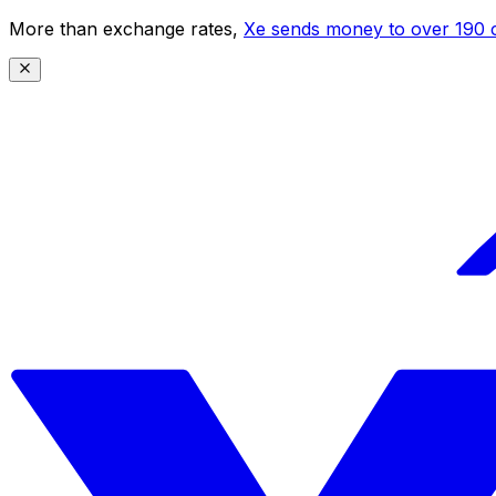
More than exchange rates,
Xe sends money to over 190 c