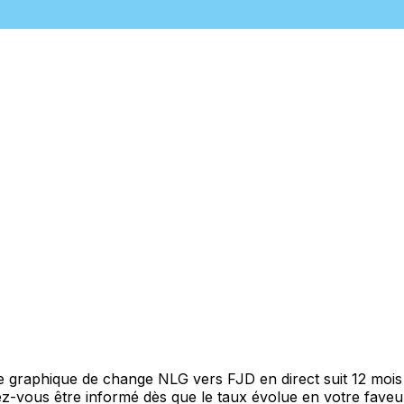
re graphique de change NLG vers FJD en direct suit 12 moi
itez-vous être informé dès que le taux évolue en votre fav