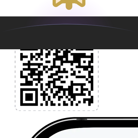
l'application dès aujourd'hui !