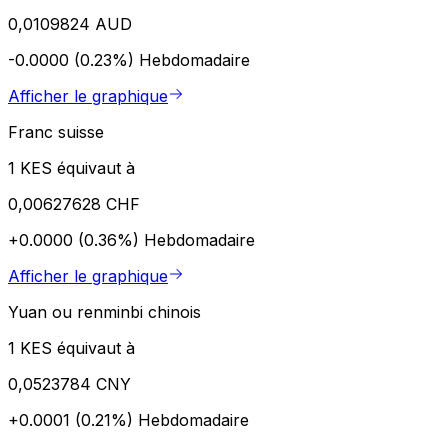
0,0109824 AUD
-0.0000 (0.23%)
Hebdomadaire
Afficher le graphique
Franc suisse
1 KES équivaut à
0,00627628 CHF
+0.0000 (0.36%)
Hebdomadaire
Afficher le graphique
Yuan ou renminbi chinois
1 KES équivaut à
0,0523784 CNY
+0.0001 (0.21%)
Hebdomadaire