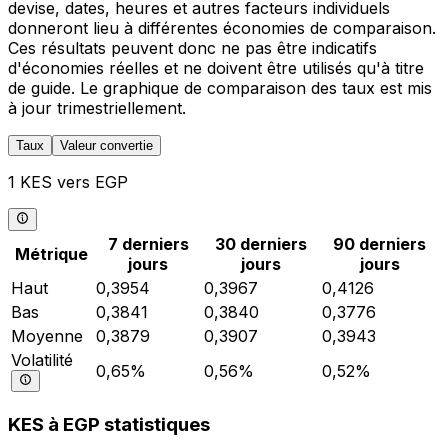
devise, dates, heures et autres facteurs individuels
donneront lieu à différentes économies de comparaison.
Ces résultats peuvent donc ne pas être indicatifs
d'économies réelles et ne doivent être utilisés qu'à titre
de guide. Le graphique de comparaison des taux est mis
à jour trimestriellement.
Taux
Valeur convertie
1 KES vers EGP
7 derniers
30 derniers
90 derniers
Métrique
jours
jours
jours
Haut
0,3954
0,3967
0,4126
Bas
0,3841
0,3840
0,3776
Moyenne
0,3879
0,3907
0,3943
Volatilité
0,65%
0,56%
0,52%
KES à EGP statistiques