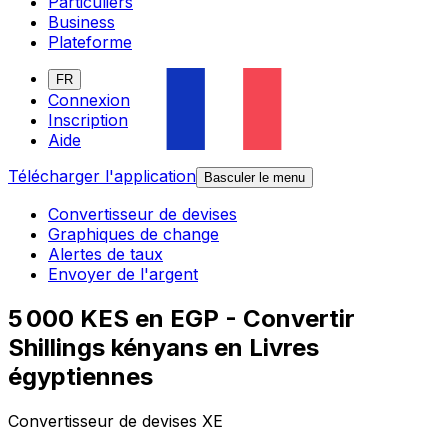
Particuliers
Business
Plateforme
FR
Connexion
Inscription
Aide
Télécharger l'application
Basculer le menu
Convertisseur de devises
Graphiques de change
Alertes de taux
Envoyer de l'argent
5 000 KES en EGP - Convertir
Shillings kényans en Livres
égyptiennes
Convertisseur de devises XE