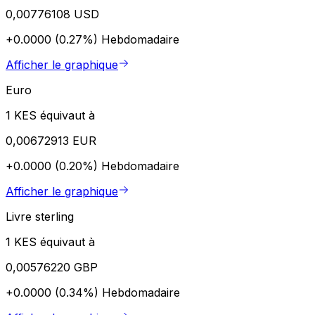
0,00776108 USD
+0.0000 (0.27%)
Hebdomadaire
Afficher le graphique
Euro
1 KES équivaut à
0,00672913 EUR
+0.0000 (0.20%)
Hebdomadaire
Afficher le graphique
Livre sterling
1 KES équivaut à
0,00576220 GBP
+0.0000 (0.34%)
Hebdomadaire