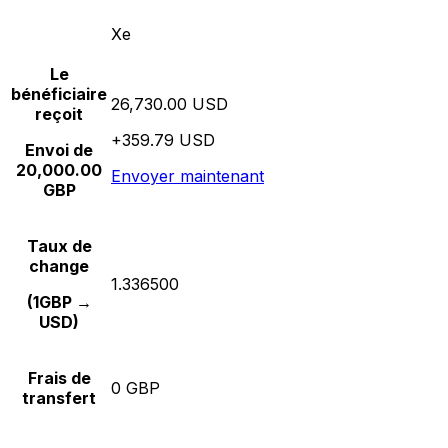
Xe
Le
bénéficiaire
26,730.00 USD
reçoit
+359.79 USD
Envoi de
20,000.00
Envoyer maintenant
GBP
Taux de
change
1.336500
(1GBP →
USD)
Frais de
0 GBP
transfert