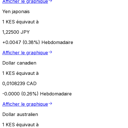
Afficher le graphique
Yen japonais
1 KES équivaut à
1,22500 JPY
+0.0047 (0.38%)
Hebdomadaire
Afficher le graphique
Dollar canadien
1 KES équivaut à
0,0108239 CAD
-0.0000 (0.26%)
Hebdomadaire
Afficher le graphique
Dollar australien
1 KES équivaut à