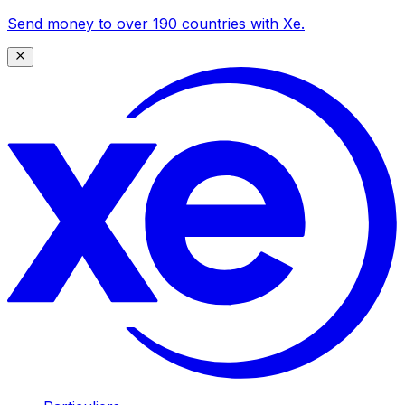
Send money to over 190 countries with Xe.