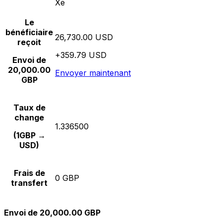
Xe
Le
bénéficiaire
26,730.00 USD
reçoit
+359.79 USD
Envoi de
20,000.00
Envoyer maintenant
GBP
Taux de
change
1.336500
(1GBP →
USD)
Frais de
0 GBP
transfert
Envoi de 20,000.00 GBP