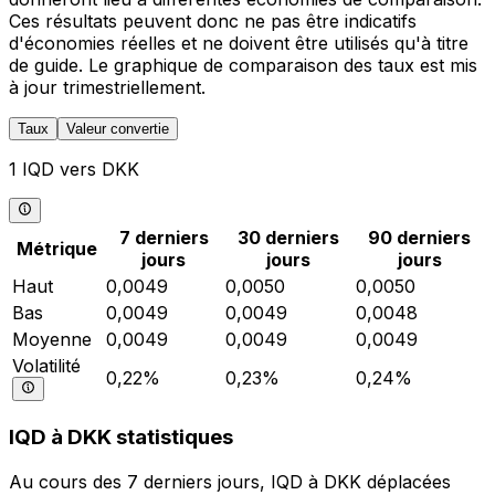
Ces résultats peuvent donc ne pas être indicatifs
d'économies réelles et ne doivent être utilisés qu'à titre
de guide. Le graphique de comparaison des taux est mis
à jour trimestriellement.
Taux
Valeur convertie
1 IQD vers DKK
7 derniers
30 derniers
90 derniers
Métrique
jours
jours
jours
Haut
0,0049
0,0050
0,0050
Bas
0,0049
0,0049
0,0048
Moyenne
0,0049
0,0049
0,0049
Volatilité
0,22%
0,23%
0,24%
IQD à DKK statistiques
Au cours des 7 derniers jours, IQD à DKK déplacées