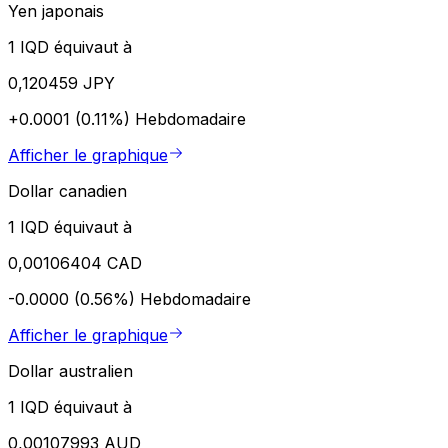
Yen japonais
1 IQD équivaut à
0,120459 JPY
+0.0001 (0.11%)
Hebdomadaire
Afficher le graphique
Dollar canadien
1 IQD équivaut à
0,00106404 CAD
-0.0000 (0.56%)
Hebdomadaire
Afficher le graphique
Dollar australien
1 IQD équivaut à
0,00107993 AUD