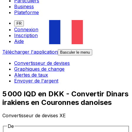
Particuliers
Business
Plateforme
FR
Connexion
Inscription
Aide
Télécharger l'application
Basculer le menu
Convertisseur de devises
Graphiques de change
Alertes de taux
Envoyer de l'argent
5 000 IQD en DKK - Convertir Dinars
irakiens en Couronnes danoises
Convertisseur de devises XE
De