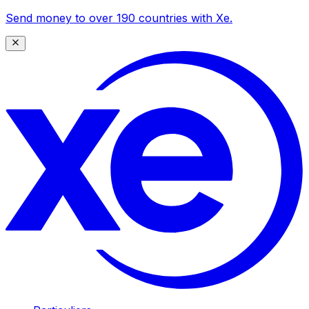
Send money to over 190 countries with Xe.