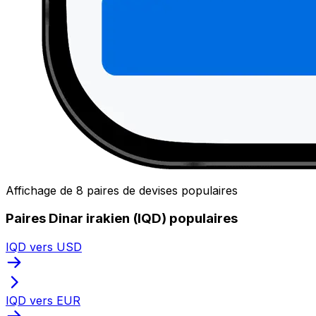
Affichage de 8 paires de devises populaires
Paires Dinar irakien (IQD) populaires
IQD vers USD
IQD vers EUR