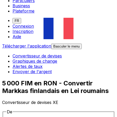
Particuliers
Business
Plateforme
FR
Connexion
Inscription
Aide
Télécharger l'application
Basculer le menu
Convertisseur de devises
Graphiques de change
Alertes de taux
Envoyer de l'argent
5 000 FIM en RON - Convertir
Markkas finlandais en Lei roumains
Convertisseur de devises XE
De