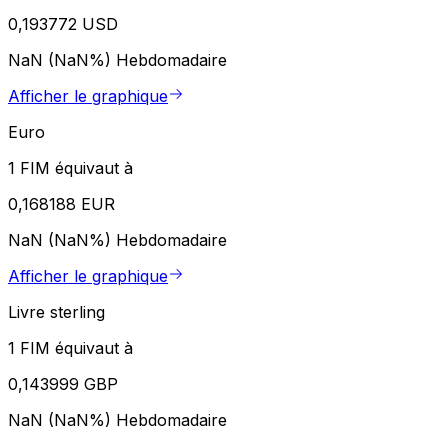
0,193772 USD
NaN (NaN%)
Hebdomadaire
Afficher le graphique
Euro
1 FIM équivaut à
0,168188 EUR
NaN (NaN%)
Hebdomadaire
Afficher le graphique
Livre sterling
1 FIM équivaut à
0,143999 GBP
NaN (NaN%)
Hebdomadaire