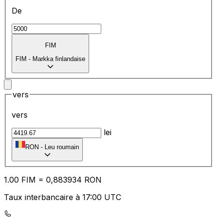
De
FIM
FIM
-
Markka finlandaise
vers
vers
lei
RON
-
Leu roumain
1.00
FIM
=
0,
883934
RON
Taux interbancaire à 17:00 UTC