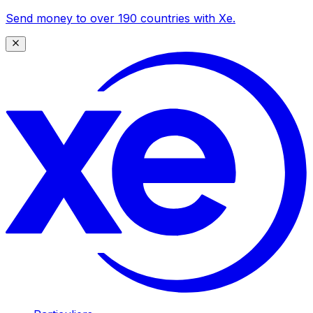
Send money to over 190 countries with Xe.