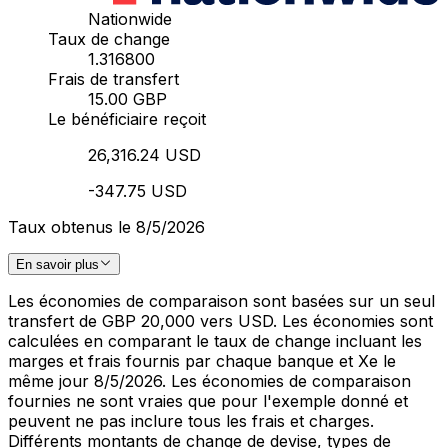
Nationwide
Taux de change
1.316800
Frais de transfert
15.00 GBP
Le bénéficiaire reçoit
26,316.24 USD
-347.75 USD
Taux obtenus le 8/5/2026
En savoir plus
Les économies de comparaison sont basées sur un seul
transfert de GBP 20,000 vers USD. Les économies sont
calculées en comparant le taux de change incluant les
marges et frais fournis par chaque banque et Xe le
même jour 8/5/2026. Les économies de comparaison
fournies ne sont vraies que pour l'exemple donné et
peuvent ne pas inclure tous les frais et charges.
Différents montants de change de devise, types de