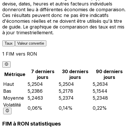
devise, dates, heures et autres facteurs individuels
donneront lieu à différentes économies de comparaison.
Ces résultats peuvent donc ne pas être indicatifs
d'économies réelles et ne doivent être utilisés qu'à titre
de guide. Le graphique de comparaison des taux est mis
à jour trimestriellement.
Taux
Valeur convertie
1 FIM vers RON
7 derniers
30 derniers
90 derniers
Métrique
jours
jours
jours
Haut
5,2504
5,2504
5,2634
Bas
5,2386
5,2178
5,1544
Moyenne
5,2463
5,2374
5,2348
Volatilité
0,06%
0,14%
0,22%
FIM à RON statistiques