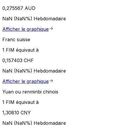
0,275567 AUD
NaN (NaN%)
Hebdomadaire
Afficher le graphique
Franc suisse
1 FIM équivaut à
0,157403 CHF
NaN (NaN%)
Hebdomadaire
Afficher le graphique
Yuan ou renminbi chinois
1 FIM équivaut à
1,30810 CNY
NaN (NaN%)
Hebdomadaire