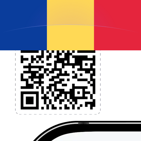
l'application dès aujourd'hui !