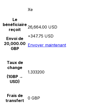
Xe
Le
bénéficiaire
26,664.00 USD
reçoit
+347.75 USD
Envoi de
20,000.00
Envoyer maintenant
GBP
Taux de
change
1.333200
(1GBP →
USD)
Frais de
0 GBP
transfert