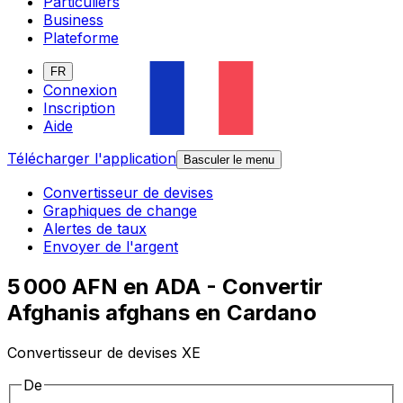
Particuliers
Business
Plateforme
FR
Connexion
Inscription
Aide
Télécharger l'application
Basculer le menu
Convertisseur de devises
Graphiques de change
Alertes de taux
Envoyer de l'argent
5 000 AFN en ADA - Convertir
Afghanis afghans en Cardano
Convertisseur de devises XE
De