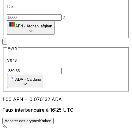
De
؋
AFN
-
Afghani afghan
vers
vers
ADA
-
Cardano
1.00
AFN
=
0,
076132
ADA
Taux interbancaire à 16:25 UTC
Acheter des cryptosKraken