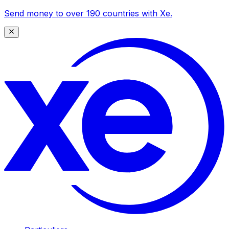
Send money to over 190 countries with Xe.