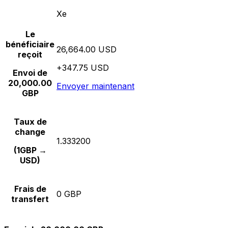
Xe
Le
bénéficiaire
26,664.00 USD
reçoit
+347.75 USD
Envoi de
20,000.00
Envoyer maintenant
GBP
Taux de
change
1.333200
(1GBP →
USD)
Frais de
0 GBP
transfert