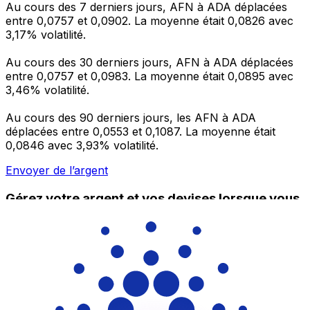
Au cours des 7 derniers jours, AFN à ADA déplacées
entre 0,0757 et 0,0902. La moyenne était 0,0826 avec
3,17% volatilité.
Au cours des 30 derniers jours, AFN à ADA déplacées
entre 0,0757 et 0,0983. La moyenne était 0,0895 avec
3,46% volatilité.
Au cours des 90 derniers jours, les AFN à ADA
déplacées entre 0,0553 et 0,1087. La moyenne était
0,0846 avec 3,93% volatilité.
Envoyer de l’argent
Gérez votre argent et vos devises lorsque vous
êtes en déplacement
L'application Xe réunit toutes les fonctionnalités
nécessaires pour vos transferts d'argent internationaux
et la gestion de vos devises. Convertissez des devises,
programmez des alertes de taux et transférez de
l'argent à l'étranger sans frais cachés. Téléchargez