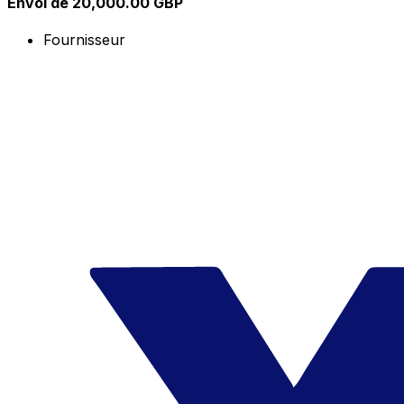
Envoi de 20,000.00 GBP
Fournisseur