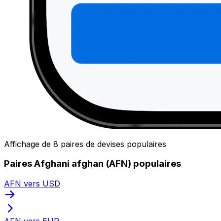
Affichage de 8 paires de devises populaires
Paires Afghani afghan (AFN) populaires
AFN vers USD
AFN vers EUR