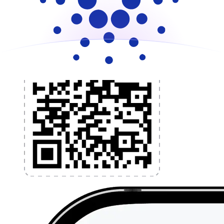
l'application dès aujourd'hui !